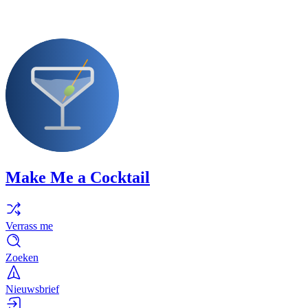
Make Me a Cocktail
Verrass me
Zoeken
Nieuwsbrief