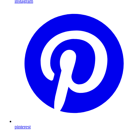
instagram
pinterest