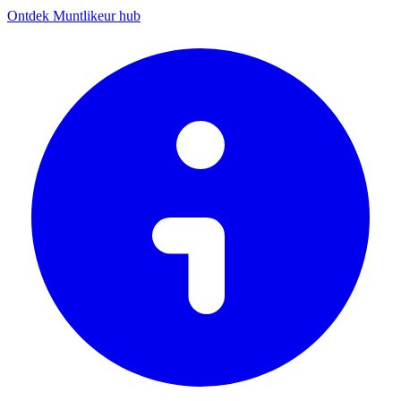
Ontdek Muntlikeur hub