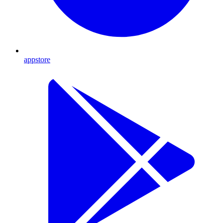
appstore