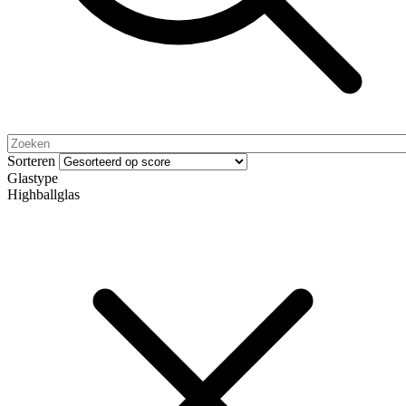
Sorteren
Glastype
Highballglas