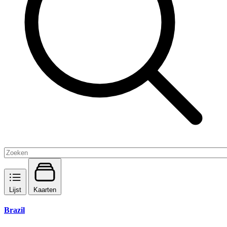
Lijst
Kaarten
Brazil