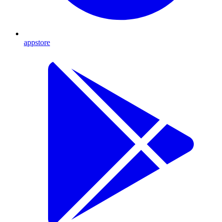
appstore