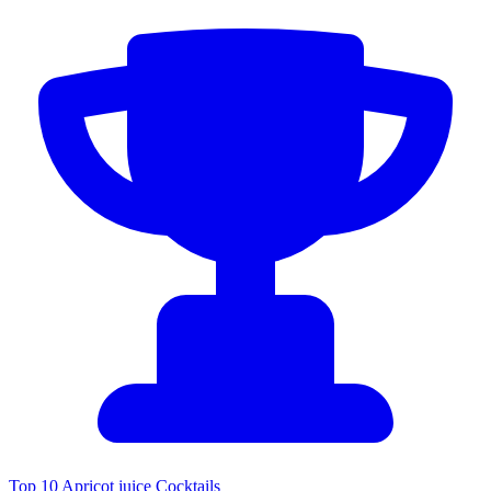
Top 10 Apricot juice Cocktails