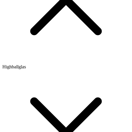
Highballglas