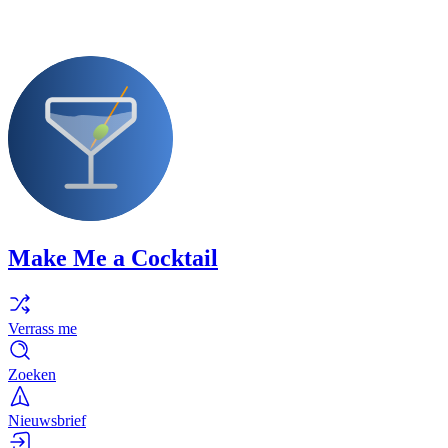
Make Me a Cocktail
Verrass me
Zoeken
Nieuwsbrief