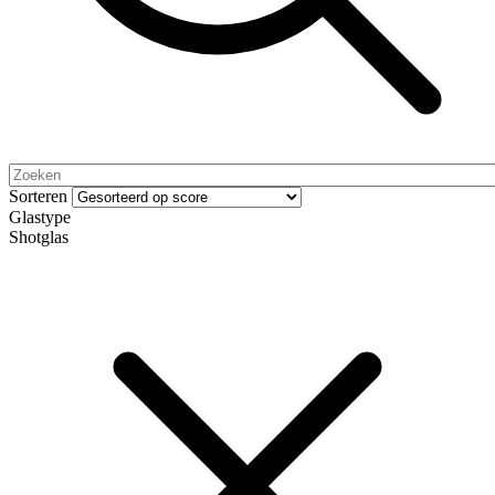
Sorteren
Glastype
Shotglas