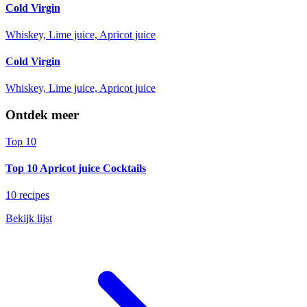
Cold Virgin
Whiskey, Lime juice, Apricot juice
Cold Virgin
Whiskey, Lime juice, Apricot juice
Ontdek meer
Top 10
Top 10 Apricot juice Cocktails
10 recipes
Bekijk lijst