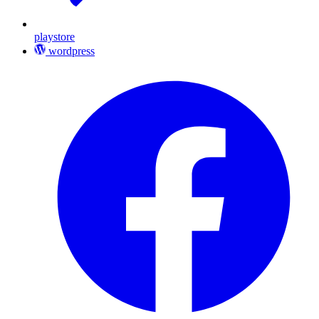
playstore
wordpress