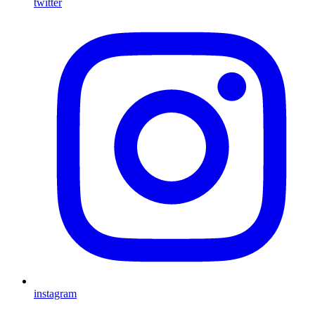
twitter
instagram