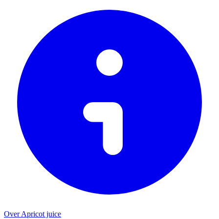
Over Apricot juice