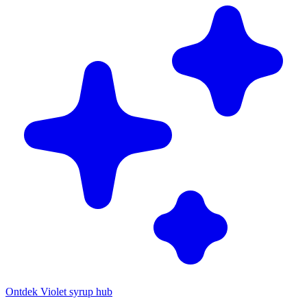
Ontdek Violet syrup hub