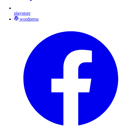
playstore
wordpress