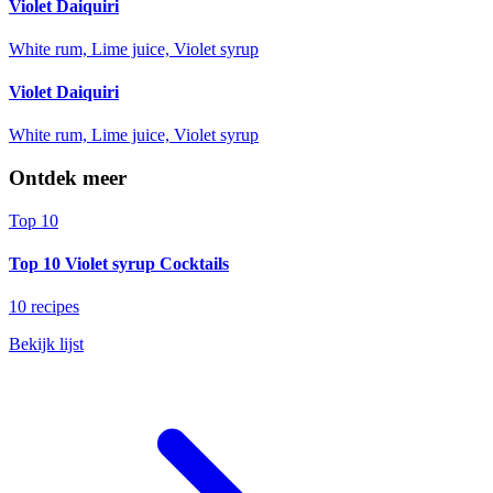
Violet Daiquiri
White rum, Lime juice, Violet syrup
Violet Daiquiri
White rum, Lime juice, Violet syrup
Ontdek meer
Top 10
Top 10 Violet syrup Cocktails
10 recipes
Bekijk lijst