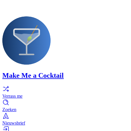
Make Me a Cocktail
Verrass me
Zoeken
Nieuwsbrief