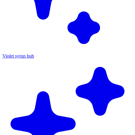
Violet syrup hub