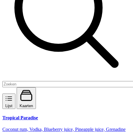
Lijst
Kaarten
Tropical Paradise
Coconut rum, Vodka, Blueberry juice, Pineapple juice, Grenadine