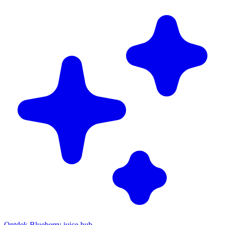
Ontdek Blueberry juice hub