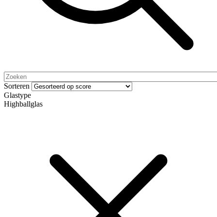
Sorteren
Glastype
Highballglas