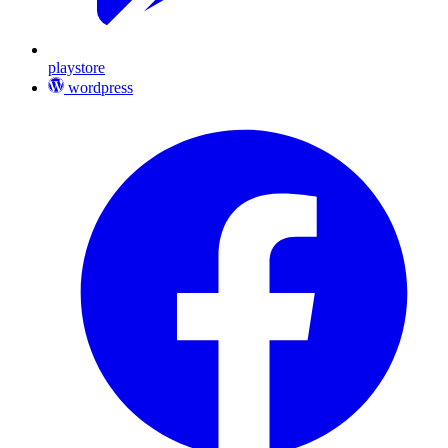
playstore
wordpress