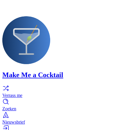
Make Me a Cocktail
Verrass me
Zoeken
Nieuwsbrief