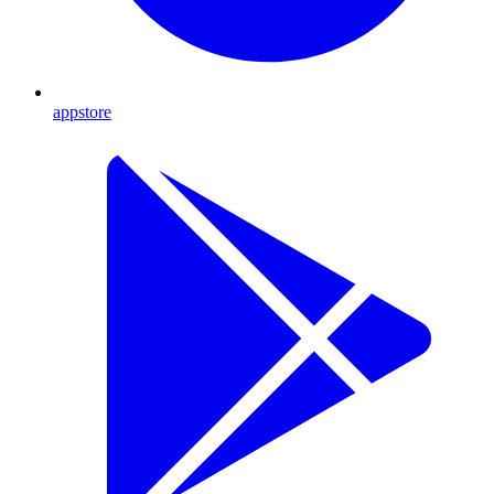
appstore