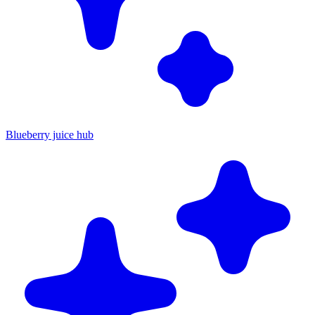
Blueberry juice hub