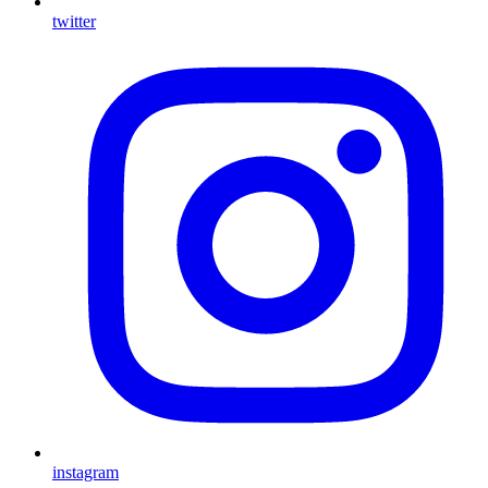
twitter
instagram