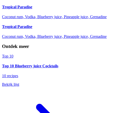
Tropical Paradise
Coconut rum, Vodka, Blueberry juice, Pineapple juice, Grenadine
Tropical Paradise
Coconut rum, Vodka, Blueberry juice, Pineapple juice, Grenadine
Ontdek meer
Top 10
Top 10 Blueberry juice Cocktails
10 recipes
Bekijk lijst