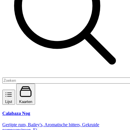
Lijst
Kaarten
Calabaza Nog
Gerijpte rum, Bailey's, Aromatische bitters, Gekruide
pompoensiroop, Ei