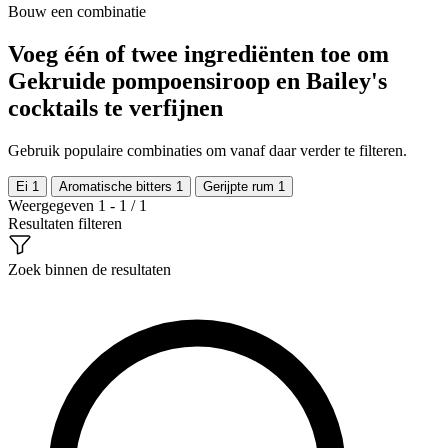
Bouw een combinatie
Voeg één of twee ingrediënten toe om
Gekruide pompoensiroop en Bailey's
cocktails te verfijnen
Gebruik populaire combinaties om vanaf daar verder te filteren.
Ei
1
Aromatische bitters
1
Gerijpte rum
1
Weergegeven 1 - 1 / 1
Resultaten filteren
Zoek binnen de resultaten