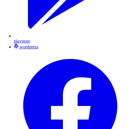
playstore
wordpress