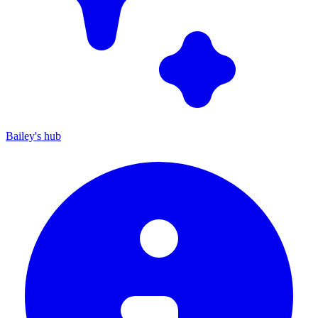
Bailey's hub