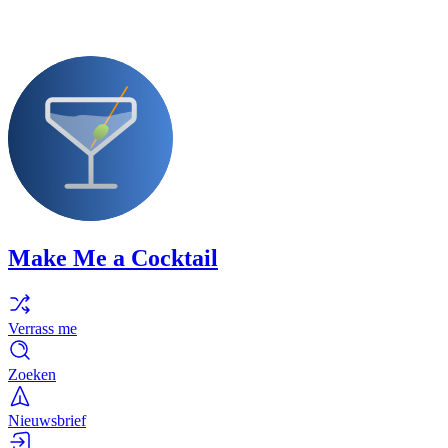
Make Me a Cocktail
Verrass me
Zoeken
Nieuwsbrief