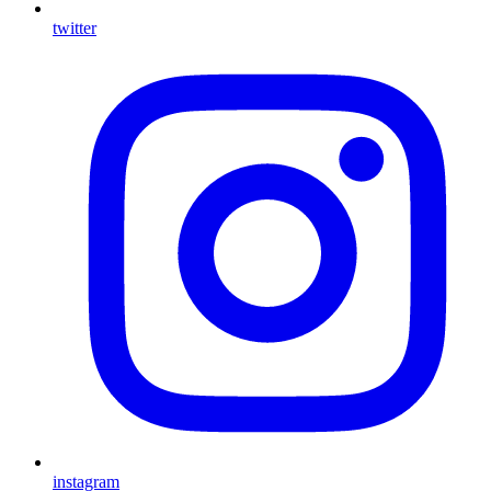
twitter
instagram