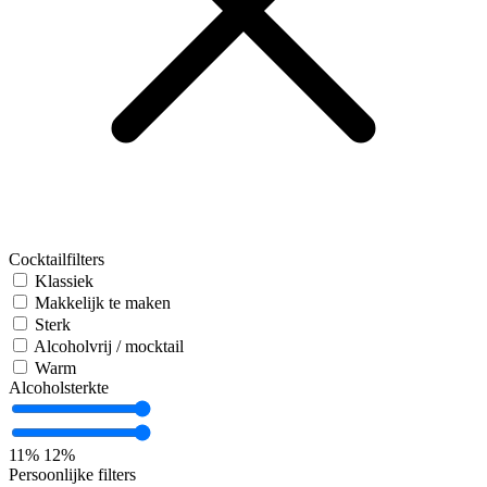
Cocktailfilters
Klassiek
Makkelijk te maken
Sterk
Alcoholvrij / mocktail
Warm
Alcoholsterkte
11%
12%
Persoonlijke filters