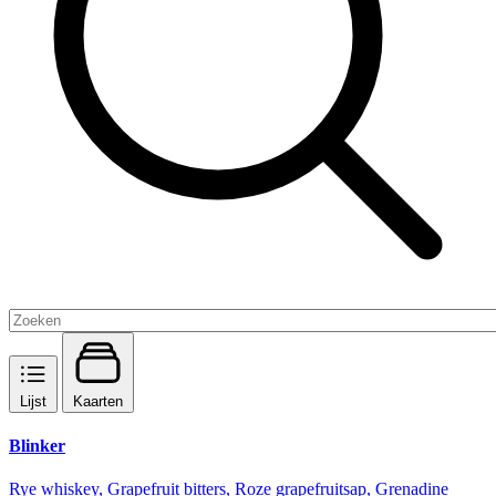
Lijst
Kaarten
Blinker
Rye whiskey, Grapefruit bitters, Roze grapefruitsap, Grenadine