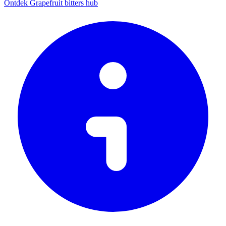
Ontdek Grapefruit bitters hub