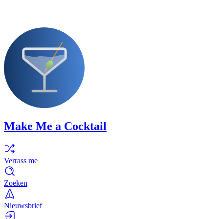
Make Me a Cocktail
Verrass me
Zoeken
Nieuwsbrief