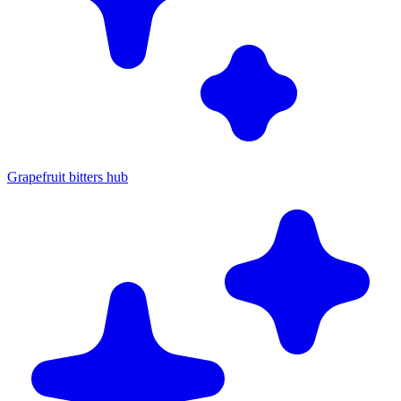
Grapefruit bitters hub