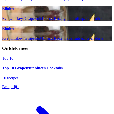
Blinker
Rye whiskey, Grapefruit bitters, Roze grapefruitsap, Grenadine
Blinker
Rye whiskey, Grapefruit bitters, Roze grapefruitsap, Grenadine
Ontdek meer
Top 10
Top 10 Grapefruit bitters Cocktails
10 recipes
Bekijk lijst