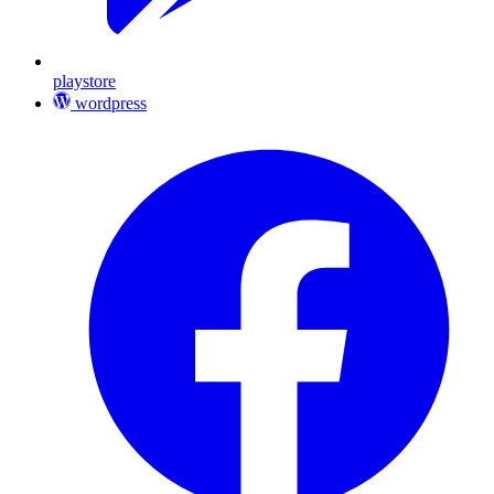
playstore
wordpress