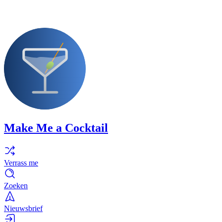
Make Me a Cocktail
Verrass me
Zoeken
Nieuwsbrief