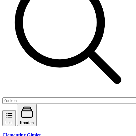
Lijst
Kaarten
Clementine Gimlet