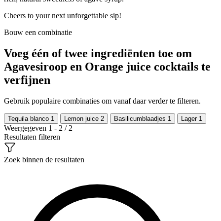
Cheers to your next unforgettable sip!
Bouw een combinatie
Voeg één of twee ingrediënten toe om
Agavesiroop en Orange juice cocktails te
verfijnen
Gebruik populaire combinaties om vanaf daar verder te filteren.
Tequila blanco
1
Lemon juice
2
Basilicumblaadjes
1
Lager
1
Weergegeven 1 - 2 / 2
Resultaten filteren
Zoek binnen de resultaten