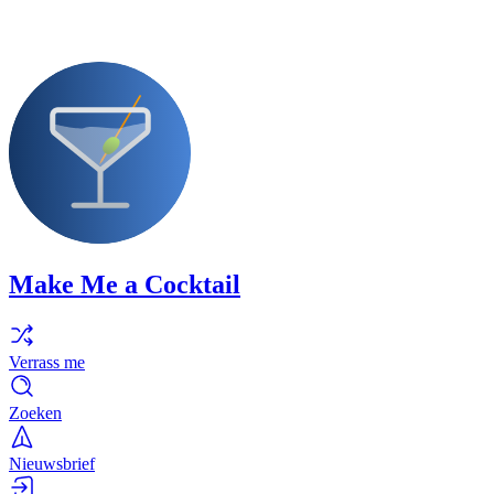
Make Me a Cocktail
Verrass me
Zoeken
Nieuwsbrief