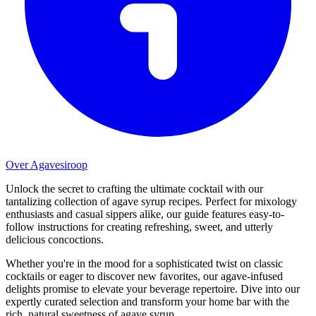
Over Agavesiroop
Unlock the secret to crafting the ultimate cocktail with our
tantalizing collection of agave syrup recipes. Perfect for mixology
enthusiasts and casual sippers alike, our guide features easy-to-
follow instructions for creating refreshing, sweet, and utterly
delicious concoctions.
Whether you're in the mood for a sophisticated twist on classic
cocktails or eager to discover new favorites, our agave-infused
delights promise to elevate your beverage repertoire. Dive into our
expertly curated selection and transform your home bar with the
rich, natural sweetness of agave syrup.