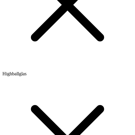
Highballglas