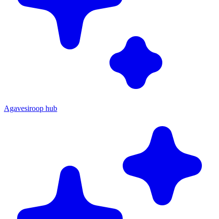
Agavesiroop hub