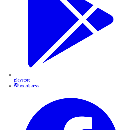
playstore
wordpress