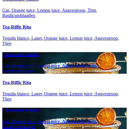
Gin, Orange juice, Lemon juice, Agavesiroop, Tijm,
Basilicumblaadjes
Tea-Riffic Rita
Tequila blanco, Lager, Orange juice, Lemon juice, Agavesiroop,
Thee
Clementine Gimlet
Gin, Orange juice, Lemon juice, Agavesiroop, Tijm,
Basilicumblaadjes
Tea-Riffic Rita
Tequila blanco, Lager, Orange juice, Lemon juice, Agavesiroop,
Thee
Clementine Gimlet
Gin, Orange juice, Lemon juice, Agavesiroop, Tijm,
Basilicumblaadjes