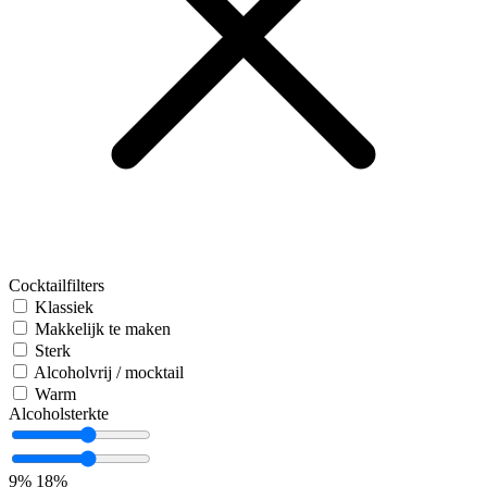
Cocktailfilters
Klassiek
Makkelijk te maken
Sterk
Alcoholvrij / mocktail
Warm
Alcoholsterkte
9%
18%