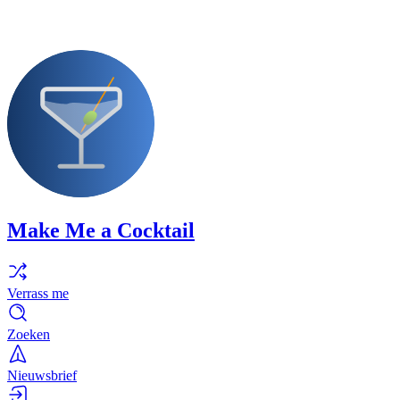
Make Me a Cocktail
Verrass me
Zoeken
Nieuwsbrief