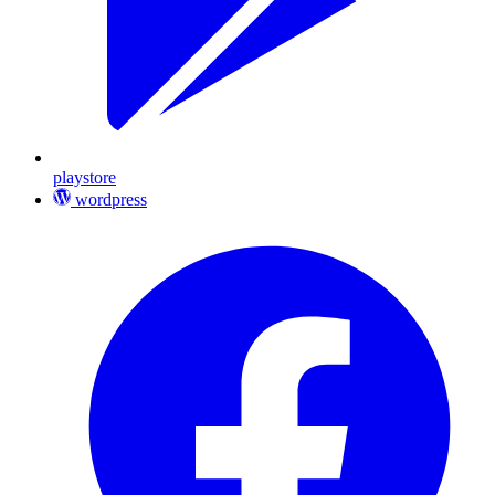
playstore
wordpress