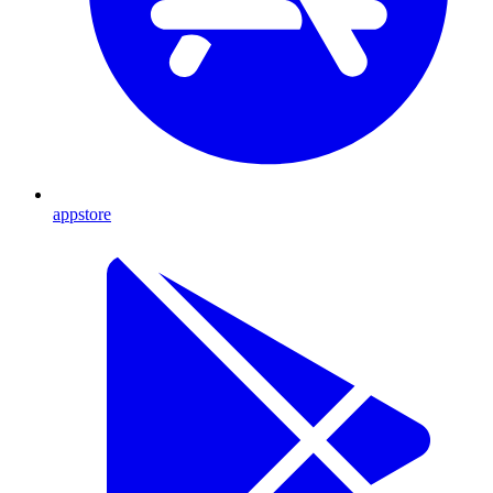
appstore