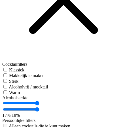
Cocktailfilters
Klassiek
Makkelijk te maken
Sterk
Alcoholvrij / mocktail
Warm
Alcoholsterkte
17%
18%
Persoonlijke filters
Alleen cocktails die je kunt maken