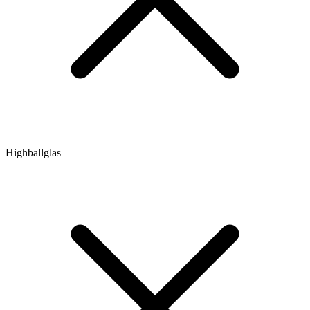
Highballglas