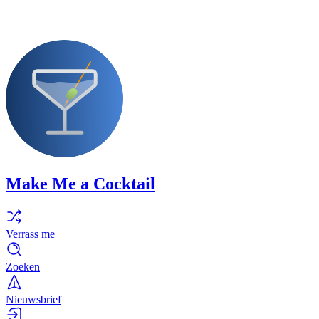
Make Me a Cocktail
Verrass me
Zoeken
Nieuwsbrief