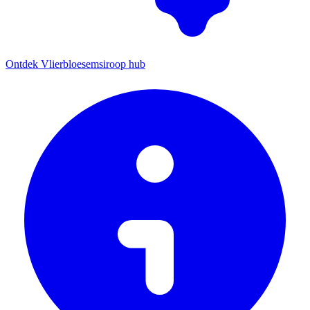
Ontdek Vlierbloesemsiroop hub