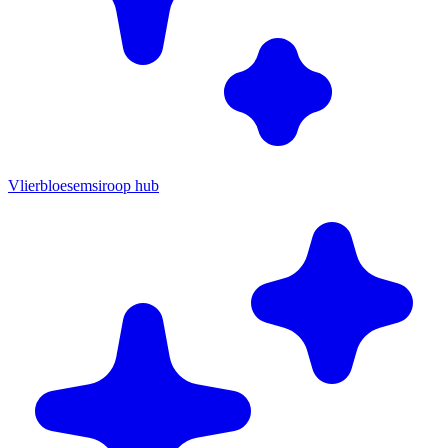
Vlierbloesemsiroop hub