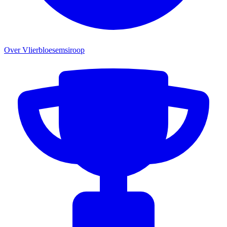
Over Vlierbloesemsiroop