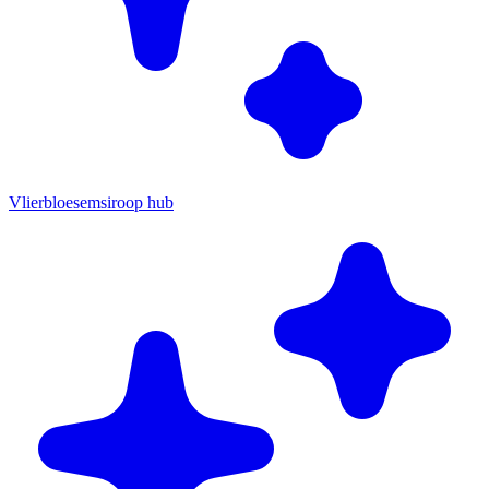
Vlierbloesemsiroop hub