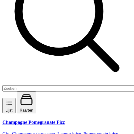
Lijst
Kaarten
Champagne Pomegranate Fizz
Gin, Champagne / prosecco, Lemon juice, Pomegranate juice,