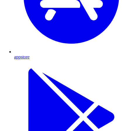
appstore