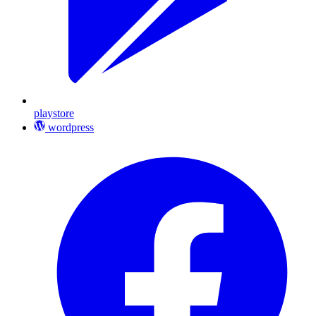
playstore
wordpress