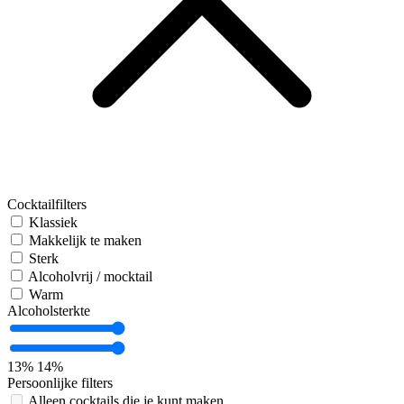
Cocktailfilters
Klassiek
Makkelijk te maken
Sterk
Alcoholvrij / mocktail
Warm
Alcoholsterkte
13%
14%
Persoonlijke filters
Alleen cocktails die je kunt maken