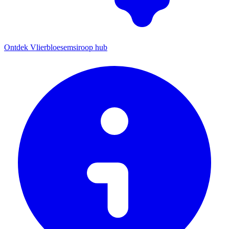
Ontdek Vlierbloesemsiroop hub