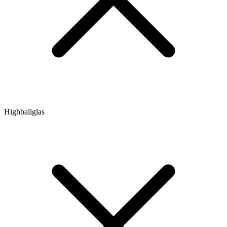
Highballglas