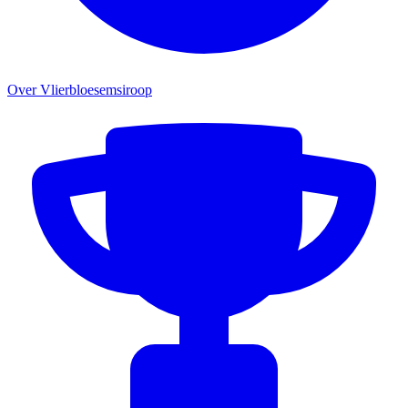
Over Vlierbloesemsiroop