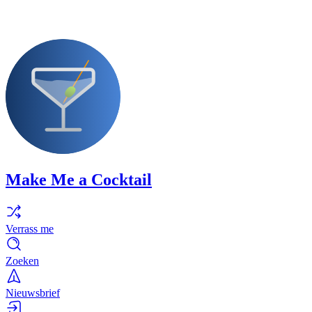
Make Me a Cocktail
Verrass me
Zoeken
Nieuwsbrief