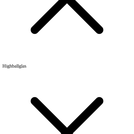
Highballglas