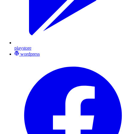
playstore
wordpress