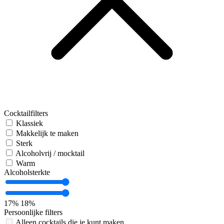
Cocktailfilters
Klassiek
Makkelijk te maken
Sterk
Alcoholvrij / mocktail
Warm
Alcoholsterkte
17%
18%
Persoonlijke filters
Alleen cocktails die je kunt maken