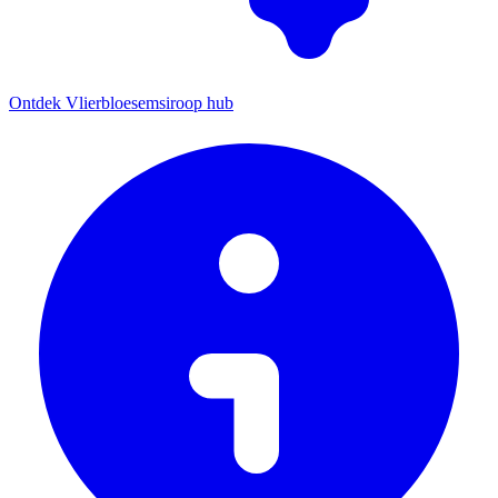
Ontdek Vlierbloesemsiroop hub