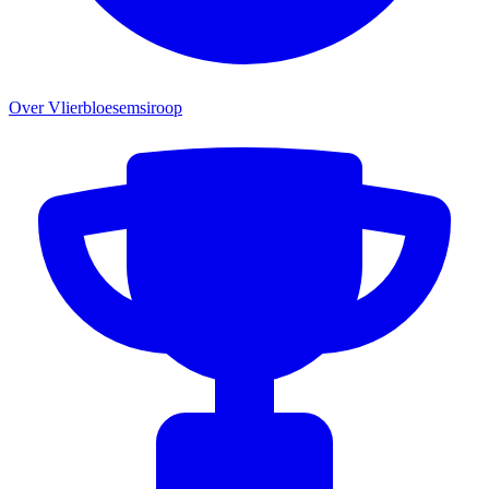
Over Vlierbloesemsiroop