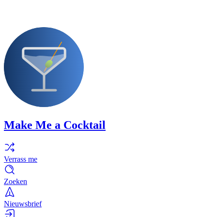
Make Me a Cocktail
Verrass me
Zoeken
Nieuwsbrief