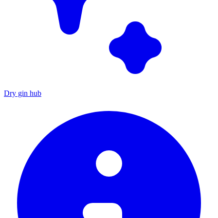
Dry gin hub