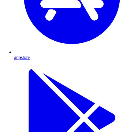
appstore