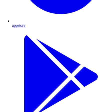
appstore