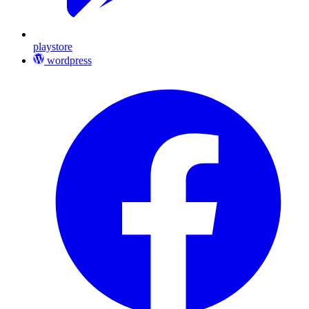
playstore
wordpress