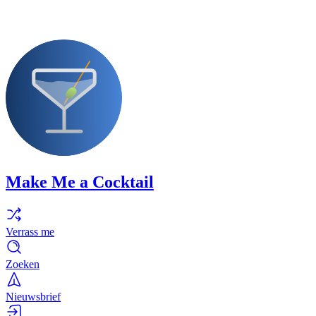
Make Me a Cocktail
Verrass me
Zoeken
Nieuwsbrief