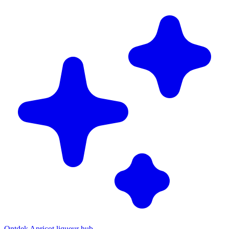
Ontdek Apricot liqueur hub