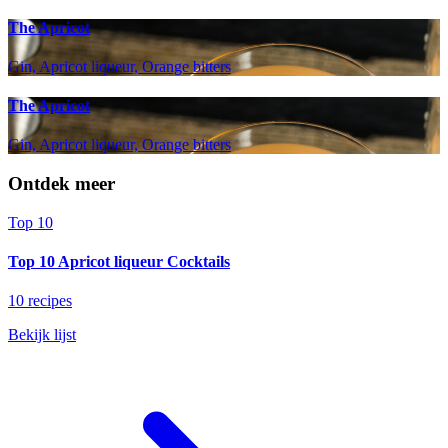
The Apricot
Gin, Apricot liqueur, Orange bitters
The Apricot
Gin, Apricot liqueur, Orange bitters
Ontdek meer
Top 10
Top 10 Apricot liqueur Cocktails
10 recipes
Bekijk lijst