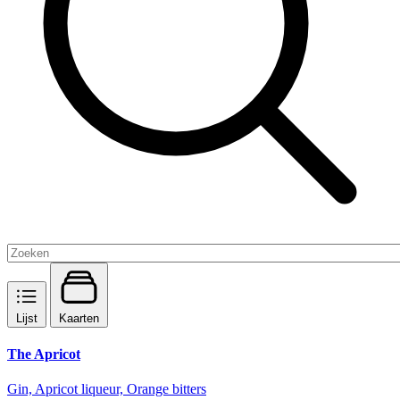
Lijst
Kaarten
The Apricot
Gin, Apricot liqueur, Orange bitters