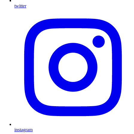
twitter
instagram