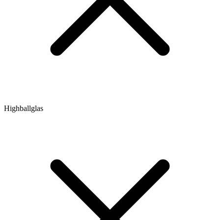
Highballglas