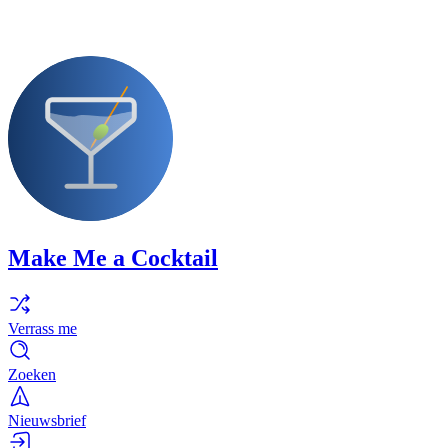
Make Me a Cocktail
Verrass me
Zoeken
Nieuwsbrief