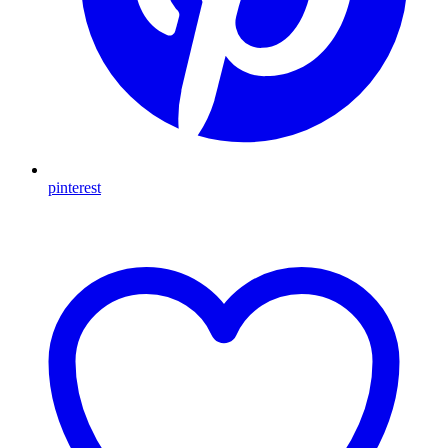
pinterest