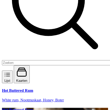
Lijst
Kaarten
Hot Buttered Rum
White rum, Nootmuskaat, Honey, Boter
Hot Buttered Rum