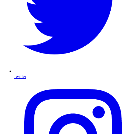
twitter