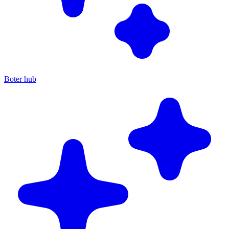
Boter hub