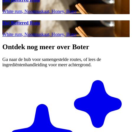
White rum, Nootmuskaat, Honey, Boter
Hot Buttered Rum
White rum, Nootmuskaat, Honey, Boter
Ontdek nog meer over Boter
Ga naar de hub voor samengestelde routes, of lees de
ingrediëntenhandleiding voor meer achtergrond.