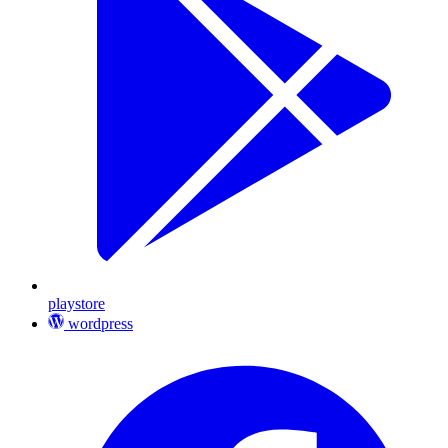
playstore
wordpress