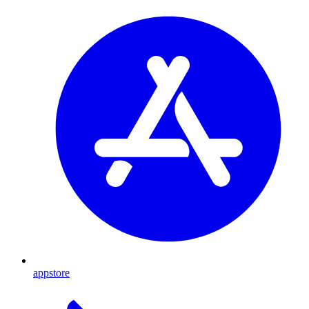
appstore