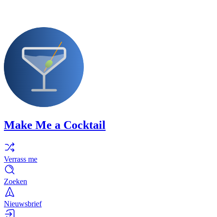
Make Me a Cocktail
Verrass me
Zoeken
Nieuwsbrief