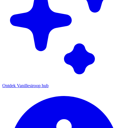
Ontdek Vanillesiroop hub