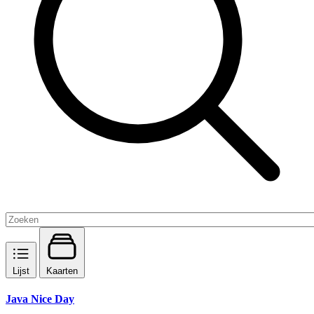
Lijst
Kaarten
Java Nice Day