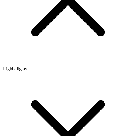
Highballglas