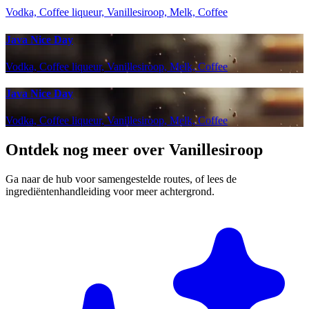
Vodka, Coffee liqueur, Vanillesiroop, Melk, Coffee
Java Nice Day
Vodka, Coffee liqueur, Vanillesiroop, Melk, Coffee
Java Nice Day
Vodka, Coffee liqueur, Vanillesiroop, Melk, Coffee
Ontdek nog meer over Vanillesiroop
Ga naar de hub voor samengestelde routes, of lees de
ingrediëntenhandleiding voor meer achtergrond.