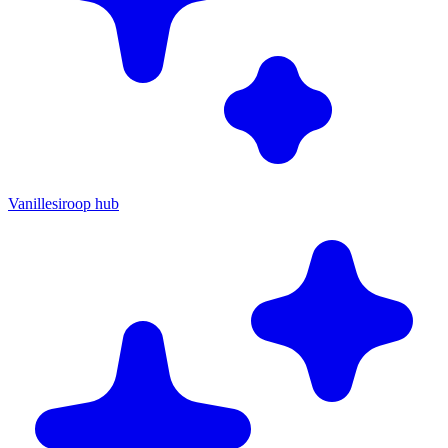
Vanillesiroop hub