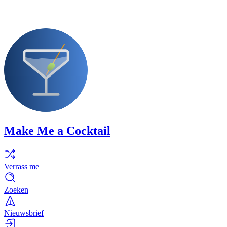
Make Me a Cocktail
Verrass me
Zoeken
Nieuwsbrief