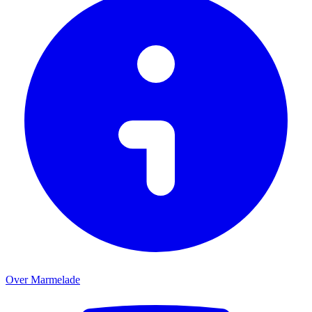
Over Marmelade