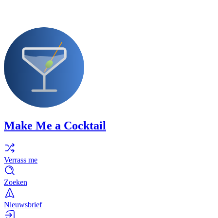
Make Me a Cocktail
Verrass me
Zoeken
Nieuwsbrief