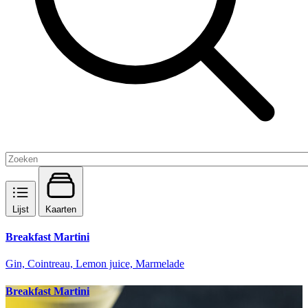
Lijst
Kaarten
Breakfast Martini
Gin, Cointreau, Lemon juice, Marmelade
Breakfast Martini