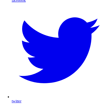
facebook
twitter