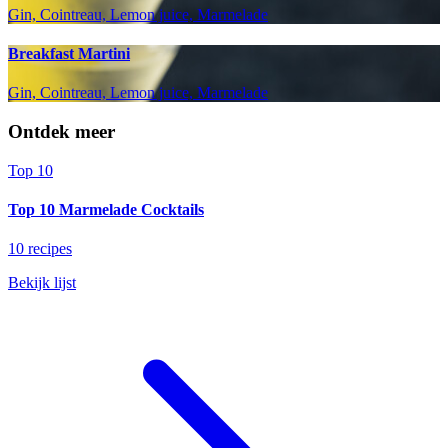
Gin, Cointreau, Lemon juice, Marmelade
Breakfast Martini
Gin, Cointreau, Lemon juice, Marmelade
Ontdek meer
Top 10
Top 10 Marmelade Cocktails
10 recipes
Bekijk lijst