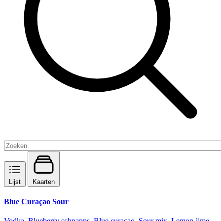
Lijst
Kaarten
Blue Curaçao Sour
Vodka, Blueberry schnapps, Blue curaçao, Sour mix, Lemon-lime