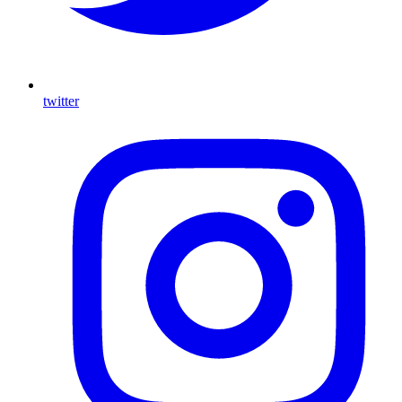
twitter