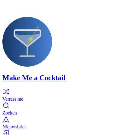
Make Me a Cocktail
Verrass me
Zoeken
Nieuwsbrief