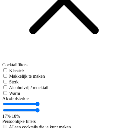
Cocktailfilters
Klassiek
Makkelijk te maken
Sterk
Alcoholvrij / mocktail
Warm
Alcoholsterkte
17%
18%
Persoonlijke filters
Alleen cocktails die je kunt maken