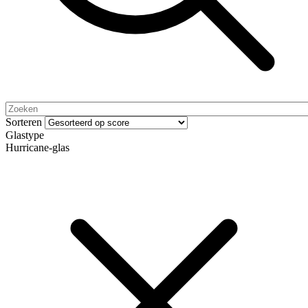
Sorteren
Glastype
Hurricane-glas