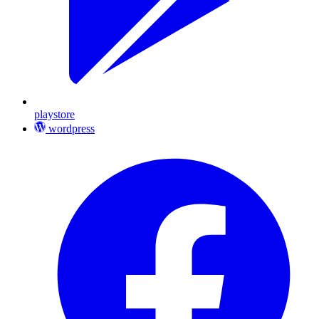
playstore
wordpress