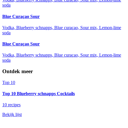
soda
Blue Curaçao Sour
Vodka, Blueberry schnapps, Blue curaçao, Sour mix, Lemon-lime
soda
Blue Curaçao Sour
Vodka, Blueberry schnapps, Blue curaçao, Sour mix, Lemon-lime
soda
Ontdek meer
Top 10
Top 10 Blueberry schnapps Cocktails
10 recipes
Bekijk lijst