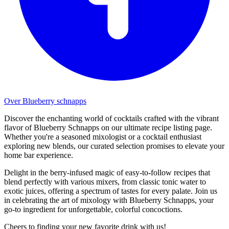
Over Blueberry schnapps
Discover the enchanting world of cocktails crafted with the vibrant
flavor of Blueberry Schnapps on our ultimate recipe listing page.
Whether you're a seasoned mixologist or a cocktail enthusiast
exploring new blends, our curated selection promises to elevate your
home bar experience.
Delight in the berry-infused magic of easy-to-follow recipes that
blend perfectly with various mixers, from classic tonic water to
exotic juices, offering a spectrum of tastes for every palate. Join us
in celebrating the art of mixology with Blueberry Schnapps, your
go-to ingredient for unforgettable, colorful concoctions.
Cheers to finding your new favorite drink with us!