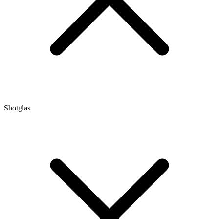
Shotglas