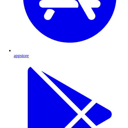
appstore