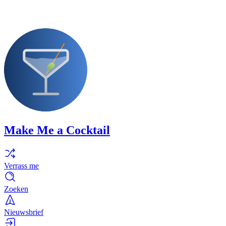
Make Me a Cocktail
Verrass me
Zoeken
Nieuwsbrief