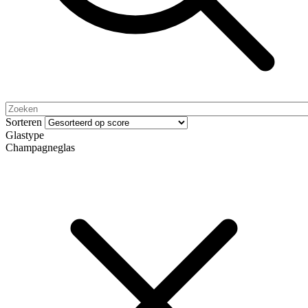
Sorteren
Glastype
Champagneglas