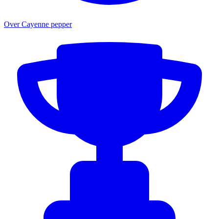
Over Cayenne pepper