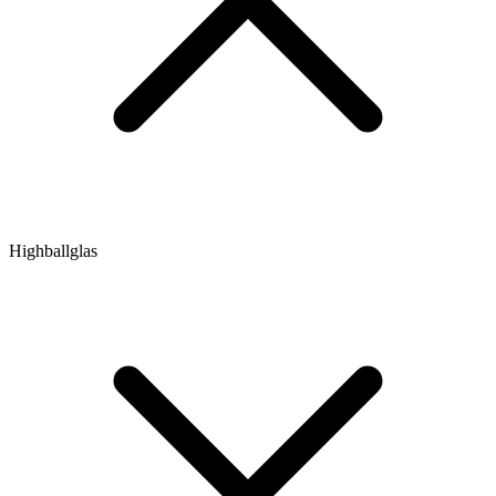
Highballglas