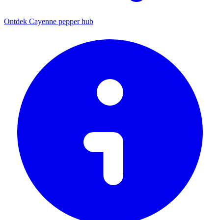
Ontdek Cayenne pepper hub