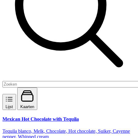
Lijst
Kaarten
Mexican Hot Chocolate with Tequila
Tequila blanco, Melk, Chocolate, Hot chocolate, Suiker, Cayenne
pepper, Whipped cream