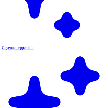
Cayenne pepper hub