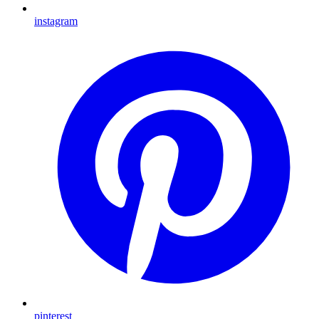
instagram
pinterest