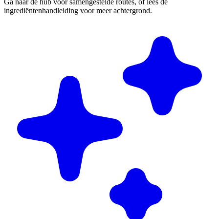
Ga naar de hub voor samengestelde routes, of lees de
ingrediëntenhandleiding voor meer achtergrond.