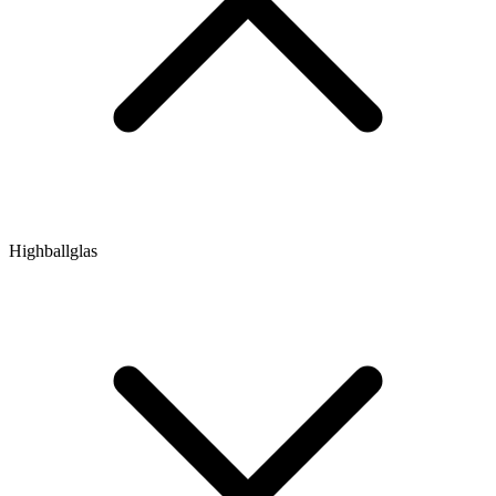
Highballglas