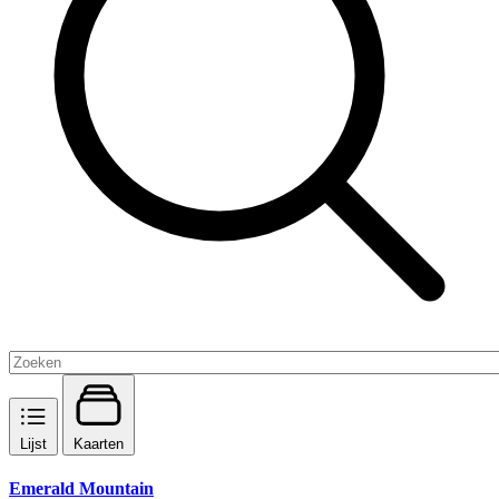
Lijst
Kaarten
Emerald Mountain