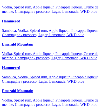
Vodka, Spiced rum, Apple liqueur, Pineapple liqueur, Creme de
menthe, Champagne / prosecco, Lager, Lemonade, WKD blue
Hammered
Sambuca, Vodka, Spiced rum, Apple liqueur, Pineapple liqueur,
Champagne / prosecco, Lager, Lemonade, WKD blue
Emerald Mountain
Vodka, Spiced rum, Apple liqueur, Pineapple liqueur, Creme de
menthe, Champagne / prosecco, Lager, Lemonade, WKD blue
Hammered
Sambuca, Vodka, Spiced rum, Apple liqueur, Pineapple liqueur,
Champagne / prosecco, Lager, Lemonade, WKD blue
Emerald Mountain
Vodka, Spiced rum, Apple liqueur, Pineapple liqueur, Creme de
menthe, Champagne / prosecco, Lager, Lemonade, WKD blue