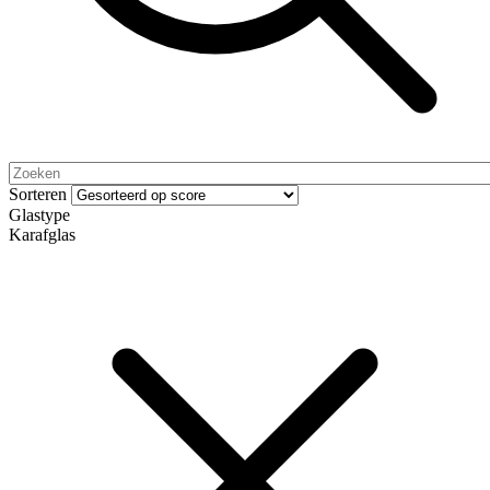
Sorteren
Glastype
Karafglas