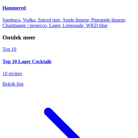
Hammered
Sambuca, Vodka, Spiced rum, Apple liqueur, Pineapple liqueur,
Champagne / prosecco, Lager, Lemonade, WKD blue
Ontdek meer
Top 10
Top 10 Lager Cocktails
10 recipes
Bekijk lijst