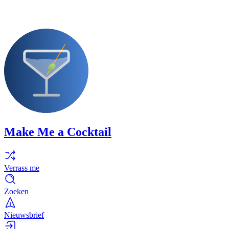
Make Me a Cocktail
Verrass me
Zoeken
Nieuwsbrief