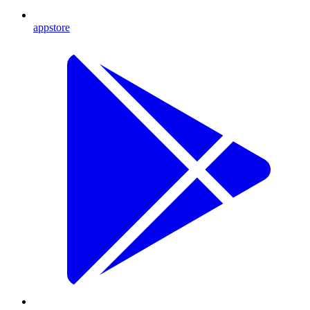
appstore