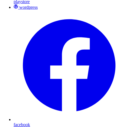
playstore
wordpress
facebook