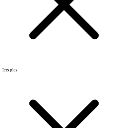
Iers glas