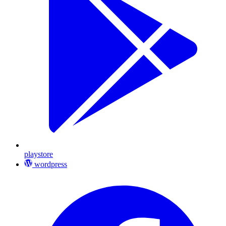
playstore
wordpress