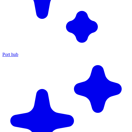
Port hub