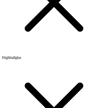
Highballglas