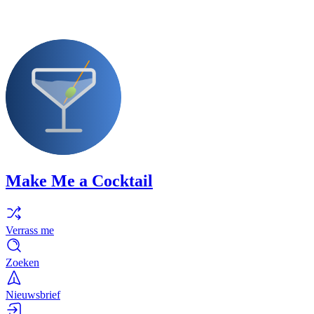
Make Me a Cocktail
Verrass me
Zoeken
Nieuwsbrief