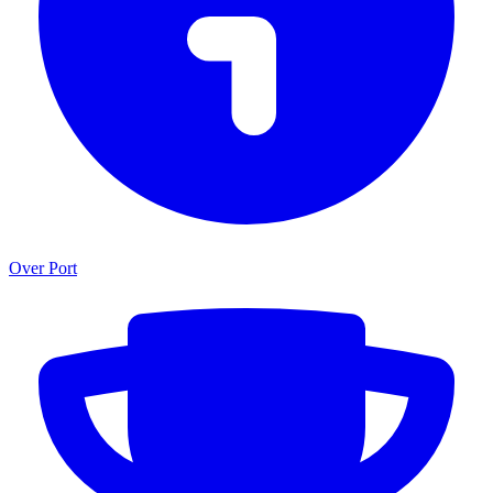
Over Port