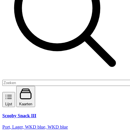
Lijst
Kaarten
Scooby Snack III
Port, Lager, WKD blue, WKD blue