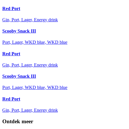
Red Port
Gin, Port, Lager, Energy drink
Scooby Snack III
Port, Lager, WKD blue, WKD blue
Red Port
Gin, Port, Lager, Energy drink
Scooby Snack III
Port, Lager, WKD blue, WKD blue
Red Port
Gin, Port, Lager, Energy drink
Ontdek meer