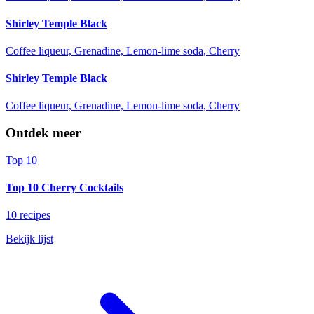
Shirley Temple Black
Coffee liqueur, Grenadine, Lemon-lime soda, Cherry
Shirley Temple Black
Coffee liqueur, Grenadine, Lemon-lime soda, Cherry
Ontdek meer
Top 10
Top 10 Cherry Cocktails
10 recipes
Bekijk lijst