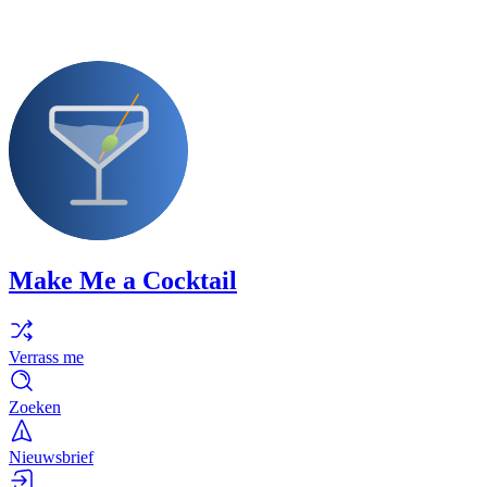
Make Me a Cocktail
Verrass me
Zoeken
Nieuwsbrief