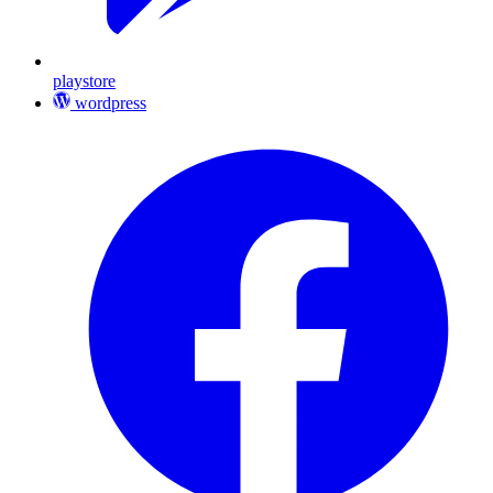
playstore
wordpress