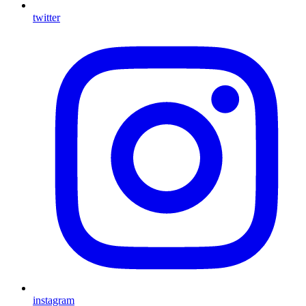
twitter
instagram