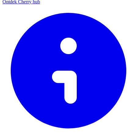
Ontdek Cherry hub