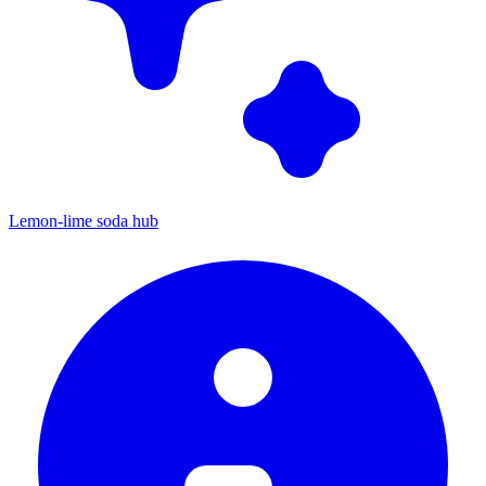
Lemon-lime soda hub