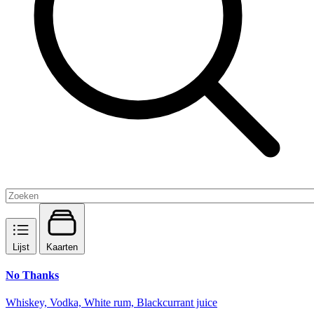
Lijst
Kaarten
No Thanks
Whiskey, Vodka, White rum, Blackcurrant juice