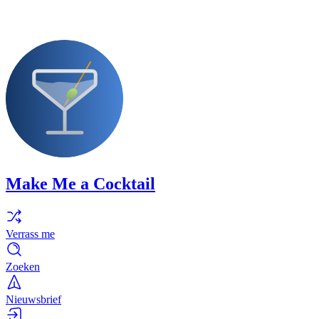
Make Me a Cocktail
Verrass me
Zoeken
Nieuwsbrief