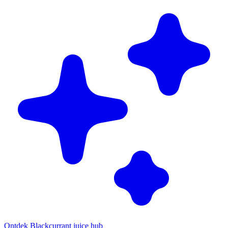
Ontdek Blackcurrant juice hub