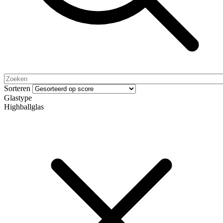
Sorteren
Glastype
Highballglas