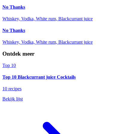
No Thanks
Whiskey, Vodka, White rum, Blackcurrant juice
No Thanks
Whiskey, Vodka, White rum, Blackcurrant juice
Ontdek meer
Top 10
Top 10 Blackcurrant juice Cocktails
10 recipes
Bekijk lijst