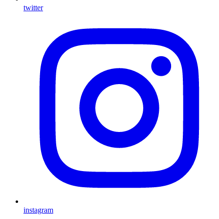
twitter
instagram