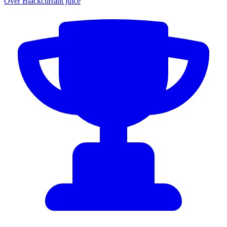
Over Blackcurrant juice