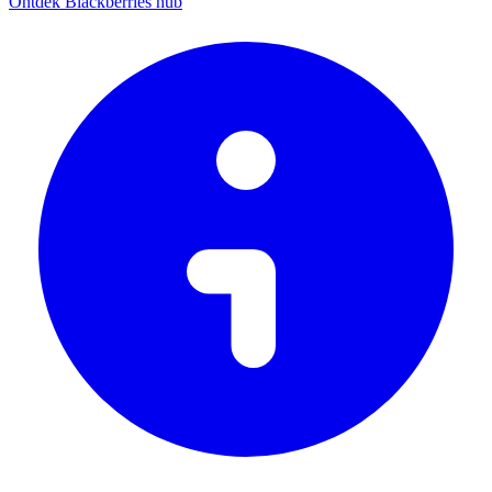
Ontdek Blackberries hub