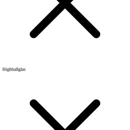
Highballglas