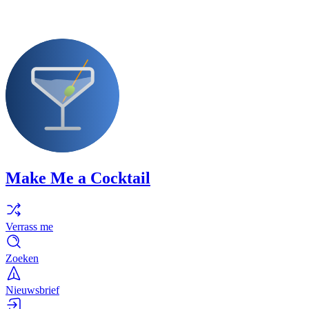
Make Me a Cocktail
Verrass me
Zoeken
Nieuwsbrief