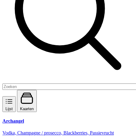
Lijst
Kaarten
Archangel
Vodka, Champagne / prosecco, Blackberries, Passievrucht