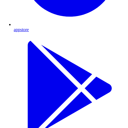
appstore