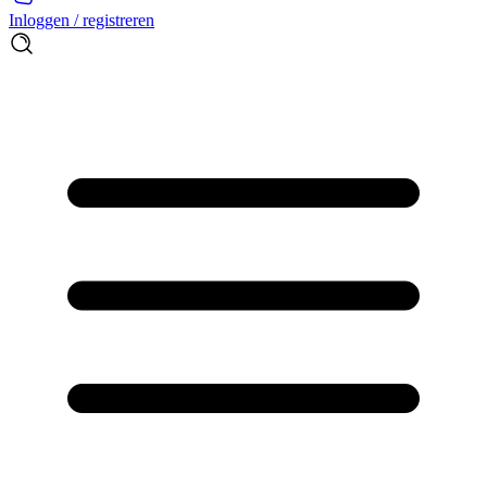
Inloggen / registreren