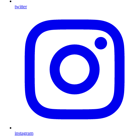
twitter
instagram