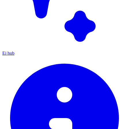
Ei hub