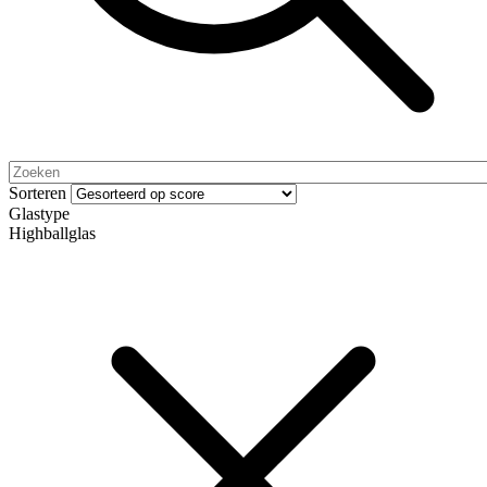
Sorteren
Glastype
Highballglas