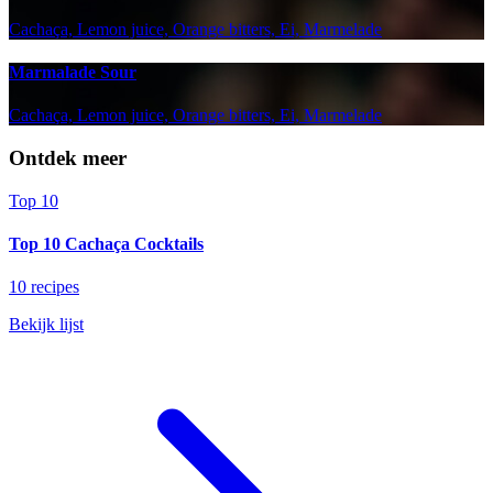
Cachaça, Lemon juice, Orange bitters, Ei, Marmelade
Marmalade Sour
Cachaça, Lemon juice, Orange bitters, Ei, Marmelade
Ontdek meer
Top 10
Top 10 Cachaça Cocktails
10 recipes
Bekijk lijst