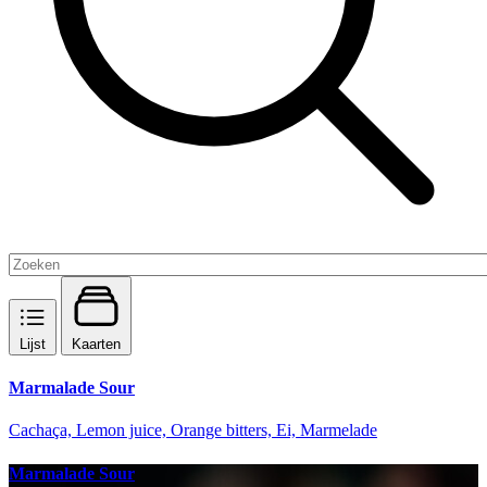
Lijst
Kaarten
Marmalade Sour
Cachaça, Lemon juice, Orange bitters, Ei, Marmelade
Marmalade Sour