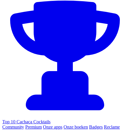
Top 10 Cachaça Cocktails
Community
Premium
Onze apps
Onze boeken
Badges
Reclame