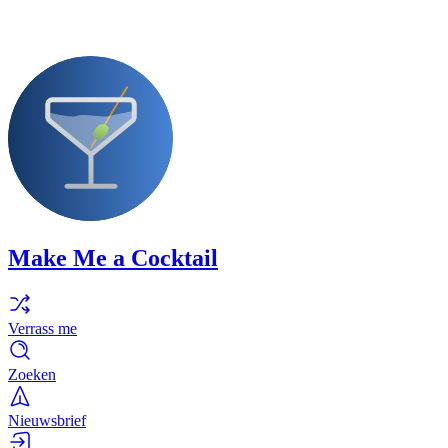
Make Me a Cocktail
Verrass me
Zoeken
Nieuwsbrief