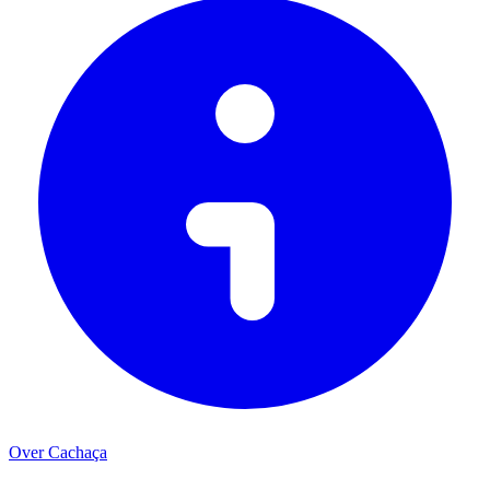
Over Cachaça