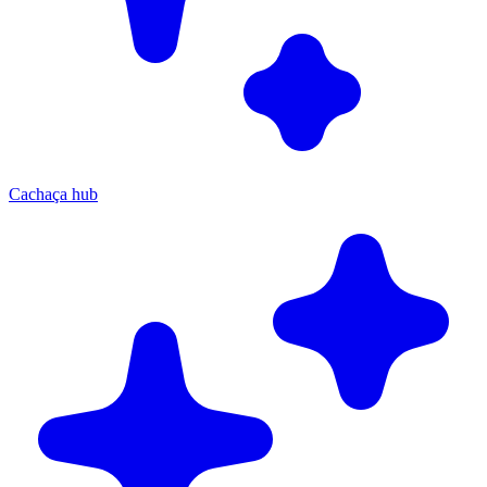
Cachaça hub