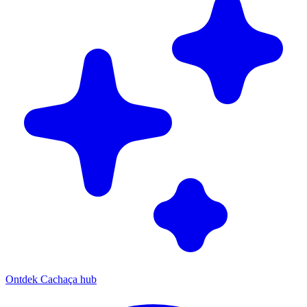
Ontdek Cachaça hub