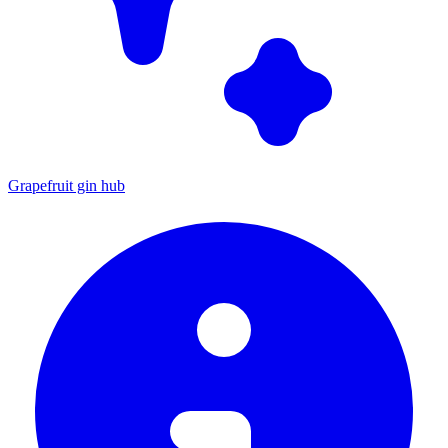
Grapefruit gin hub