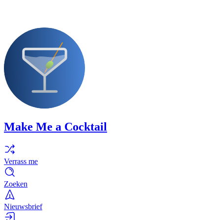
Make Me a Cocktail
Verrass me
Zoeken
Nieuwsbrief