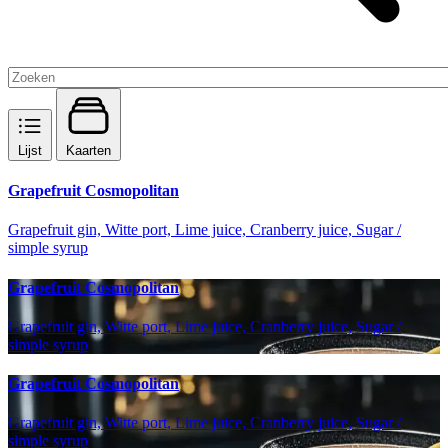
Lijst
Kaarten
Grapefruit Cosmopolitan
Grapefruit gin, Witte port, Lime juice, Cranberry juice, Sugar /
simple syrup
Grapefruit Cosmopolitan
Grapefruit gin, Witte port, Lime juice, Cranberry juice, Sugar /
simple syrup
Grapefruit Cosmopolitan
Grapefruit gin, Witte port, Lime juice, Cranberry juice, Sugar /
simple syrup