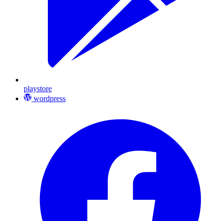
playstore
wordpress