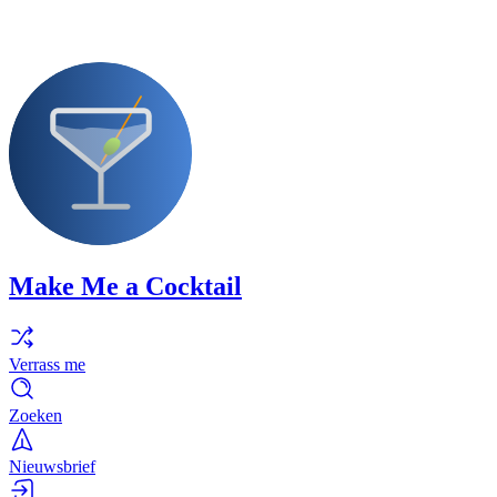
Make Me a Cocktail
Verrass me
Zoeken
Nieuwsbrief