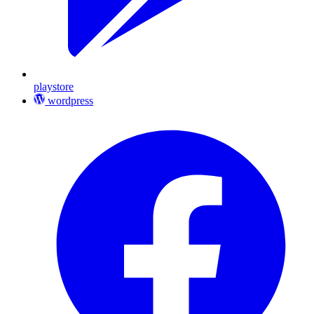
playstore
wordpress