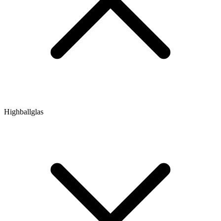
Highballglas