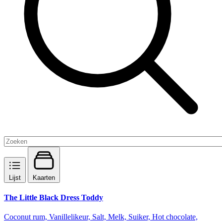
Lijst
Kaarten
The Little Black Dress Toddy
Coconut rum, Vanillelikeur, Salt, Melk, Suiker, Hot chocolate,