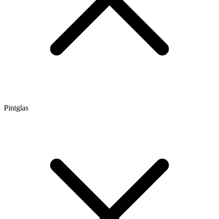
Pintglas