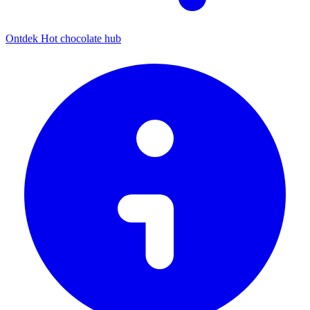
Ontdek Hot chocolate hub