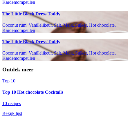
Kardemompeulen
The Little Black Dress Toddy
Coconut rum, Vanillelikeur, Salt, Melk, Suiker, Hot chocolate,
Kardemompeulen
The Little Black Dress Toddy
Coconut rum, Vanillelikeur, Salt, Melk, Suiker, Hot chocolate,
Kardemompeulen
Ontdek meer
Top 10
Top 10 Hot chocolate Cocktails
10 recipes
Bekijk lijst