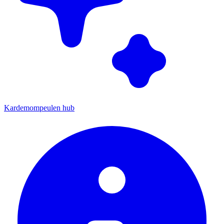
Kardemompeulen hub