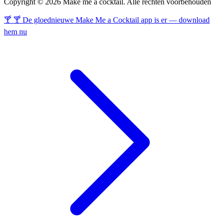
Copyright © 2026 Make me a cocktail. Alle rechten voorbehouden
🍸 🍸 De gloednieuwe Make Me a Cocktail app is er — download
hem nu