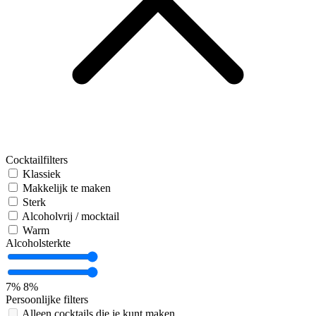
Cocktailfilters
Klassiek
Makkelijk te maken
Sterk
Alcoholvrij / mocktail
Warm
Alcoholsterkte
7%
8%
Persoonlijke filters
Alleen cocktails die je kunt maken