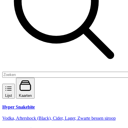
Lijst
Kaarten
Hyper Snakebite
Vodka, Aftershock (Black), Cider, Lager, Zwarte bessen siroop