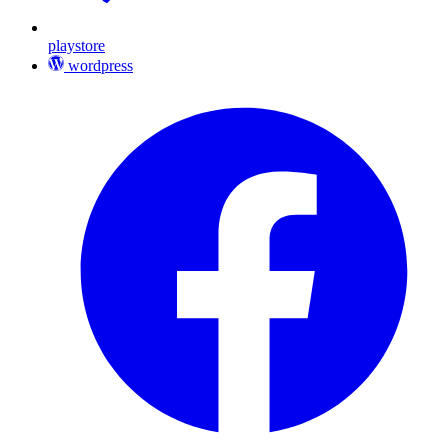
playstore
wordpress