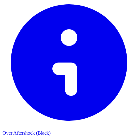
Over Aftershock (Black)