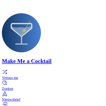
Make Me a Cocktail
Verrass me
Zoeken
Nieuwsbrief