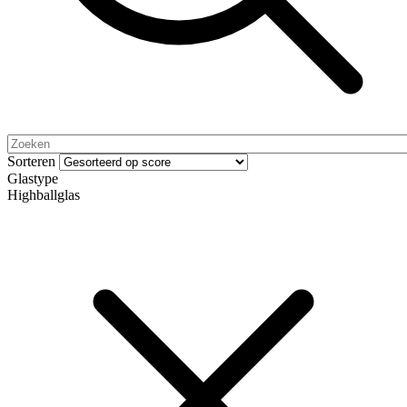
Sorteren
Glastype
Highballglas