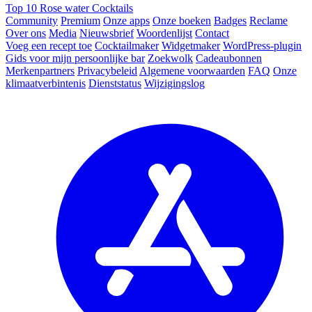
Top 10 Rose water Cocktails
Community
Premium
Onze apps
Onze boeken
Badges
Reclame
Over ons
Media
Nieuwsbrief
Woordenlijst
Contact
Voeg een recept toe
Cocktailmaker
Widgetmaker
WordPress-plugin
Gids voor mijn persoonlijke bar
Zoekwolk
Cadeaubonnen
Merkenpartners
Privacybeleid
Algemene voorwaarden
FAQ
Onze
klimaatverbintenis
Dienststatus
Wijzigingslog