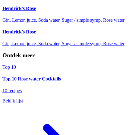
Hendrick's Rose
Gin, Lemon juice, Soda water, Sugar / simple syrup, Rose water
Hendrick's Rose
Gin, Lemon juice, Soda water, Sugar / simple syrup, Rose water
Ontdek meer
Top 10
Top 10 Rose water Cocktails
10 recipes
Bekijk lijst