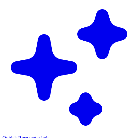
Ontdek Rose water hub