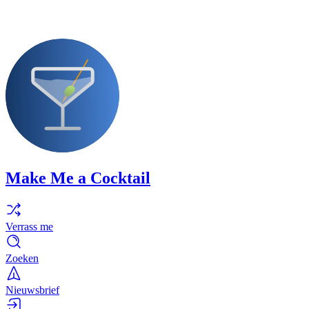
Make Me a Cocktail
Verrass me
Zoeken
Nieuwsbrief