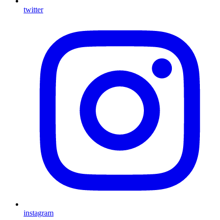
twitter
instagram