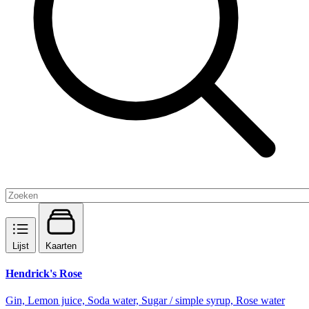
Lijst
Kaarten
Hendrick's Rose
Gin, Lemon juice, Soda water, Sugar / simple syrup, Rose water