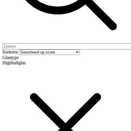
Sorteren
Glastype
Highballglas