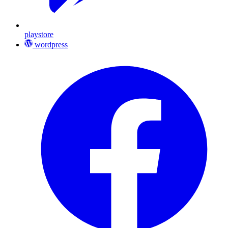
playstore
wordpress