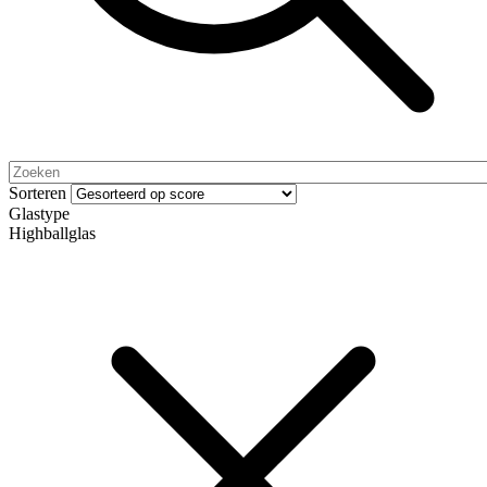
Sorteren
Glastype
Highballglas