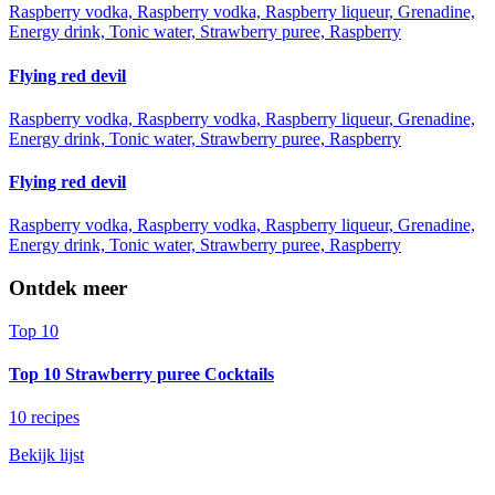
Raspberry vodka, Raspberry vodka, Raspberry liqueur, Grenadine,
Energy drink, Tonic water, Strawberry puree, Raspberry
Flying red devil
Raspberry vodka, Raspberry vodka, Raspberry liqueur, Grenadine,
Energy drink, Tonic water, Strawberry puree, Raspberry
Flying red devil
Raspberry vodka, Raspberry vodka, Raspberry liqueur, Grenadine,
Energy drink, Tonic water, Strawberry puree, Raspberry
Ontdek meer
Top 10
Top 10 Strawberry puree Cocktails
10 recipes
Bekijk lijst