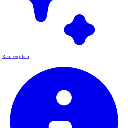
Raspberry hub