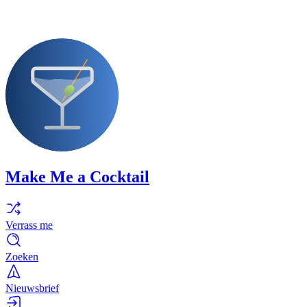
Make Me a Cocktail
Verrass me
Zoeken
Nieuwsbrief