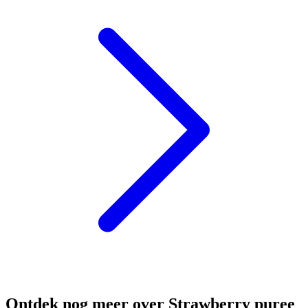
Ontdek nog meer over Strawberry puree