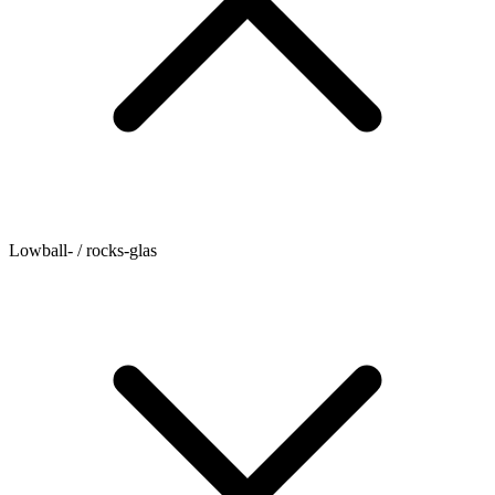
Lowball- / rocks-glas