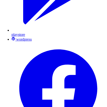
playstore
wordpress