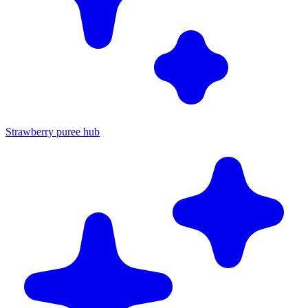
Strawberry puree hub