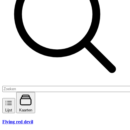
Lijst
Kaarten
Flying red devil