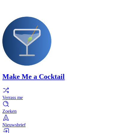
Make Me a Cocktail
Verrass me
Zoeken
Nieuwsbrief