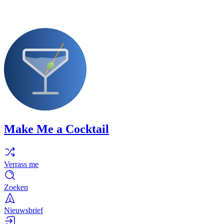
Make Me a Cocktail
Verrass me
Zoeken
Nieuwsbrief