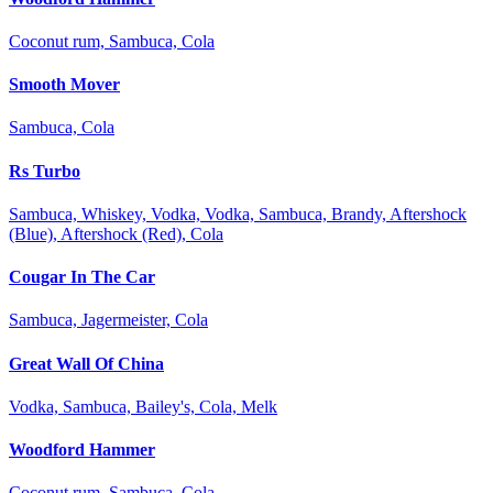
Coconut rum, Sambuca, Cola
Smooth Mover
Sambuca, Cola
Rs Turbo
Sambuca, Whiskey, Vodka, Vodka, Sambuca, Brandy, Aftershock
(Blue), Aftershock (Red), Cola
Cougar In The Car
Sambuca, Jagermeister, Cola
Great Wall Of China
Vodka, Sambuca, Bailey's, Cola, Melk
Woodford Hammer
Coconut rum, Sambuca, Cola