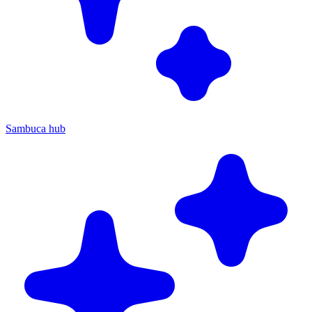
Sambuca hub