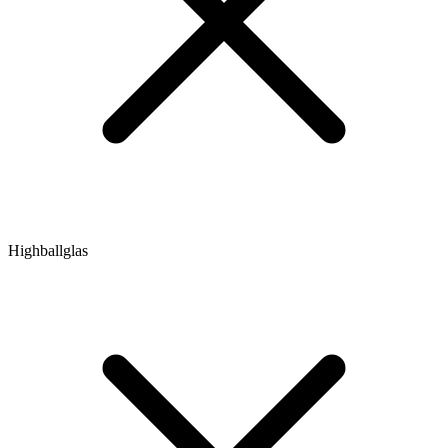
Highballglas