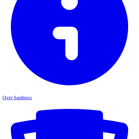
Over Sambuca