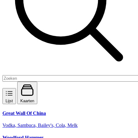
Lijst
Kaarten
Great Wall Of China
Vodka, Sambuca, Bailey's, Cola, Melk
Woodford Hammer