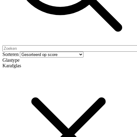
Sorteren
Glastype
Karafglas