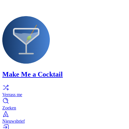
Make Me a Cocktail
Verrass me
Zoeken
Nieuwsbrief