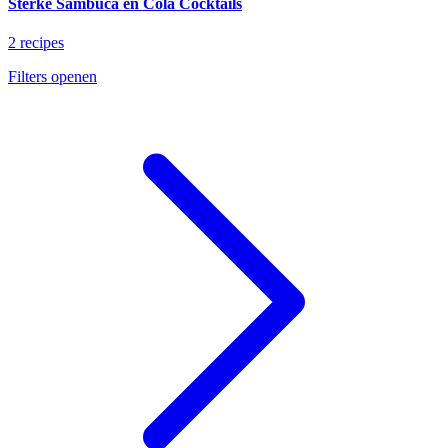
Sterke Sambuca en Cola Cocktails
2 recipes
Filters openen