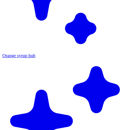
Orange syrup hub