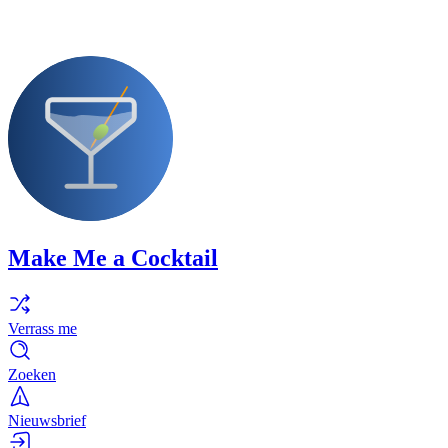
Make Me a Cocktail
Verrass me
Zoeken
Nieuwsbrief