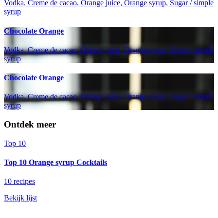
Vodka, Creme de cacao, Orange juice, Orange syrup, Sugar / simple
syrup
Chocolate Orange
Vodka, Creme de cacao, Orange juice, Orange syrup, Sugar / simple
syrup
Chocolate Orange
Vodka, Creme de cacao, Orange juice, Orange syrup, Sugar / simple
syrup
Ontdek meer
Top 10
Top 10 Orange syrup Cocktails
10 recipes
Bekijk lijst