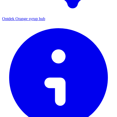
Ontdek Orange syrup hub