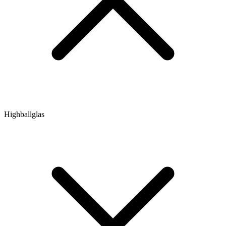
Highballglas