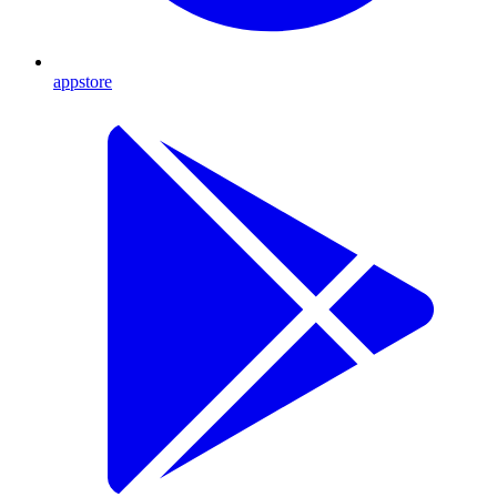
appstore