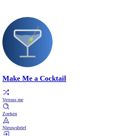
Make Me a Cocktail
Verrass me
Zoeken
Nieuwsbrief