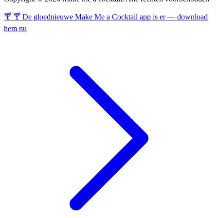
🍸 🍸 De gloednieuwe Make Me a Cocktail app is er — download
hem nu