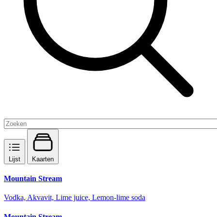
Lijst
Kaarten
Mountain Stream
Vodka, Akvavit, Lime juice, Lemon-lime soda
Mountain Stream