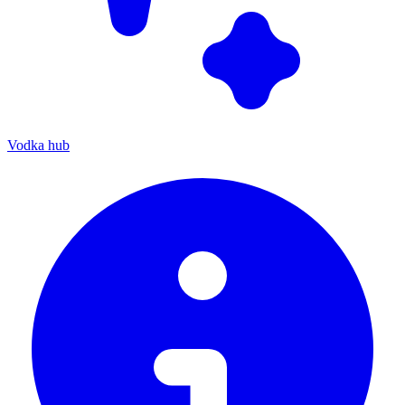
Vodka hub