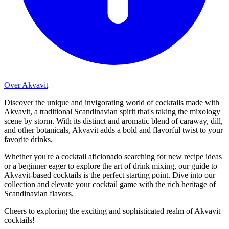
Over Akvavit
Discover the unique and invigorating world of cocktails made with
Akvavit, a traditional Scandinavian spirit that's taking the mixology
scene by storm. With its distinct and aromatic blend of caraway, dill,
and other botanicals, Akvavit adds a bold and flavorful twist to your
favorite drinks.
Whether you're a cocktail aficionado searching for new recipe ideas
or a beginner eager to explore the art of drink mixing, our guide to
Akvavit-based cocktails is the perfect starting point. Dive into our
collection and elevate your cocktail game with the rich heritage of
Scandinavian flavors.
Cheers to exploring the exciting and sophisticated realm of Akvavit
cocktails!