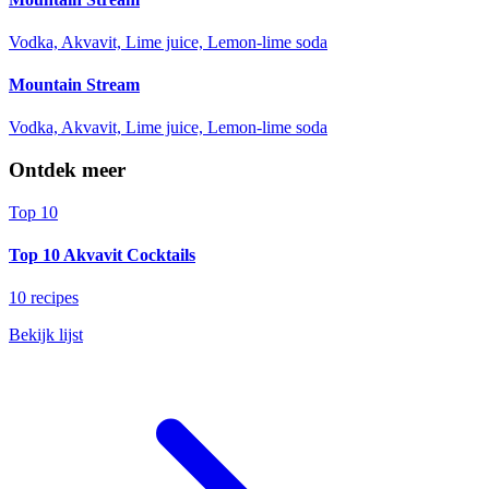
Vodka, Akvavit, Lime juice, Lemon-lime soda
Mountain Stream
Vodka, Akvavit, Lime juice, Lemon-lime soda
Ontdek meer
Top 10
Top 10 Akvavit Cocktails
10 recipes
Bekijk lijst