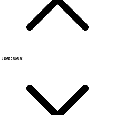
Highballglas