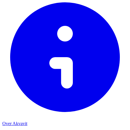
Over Akvavit