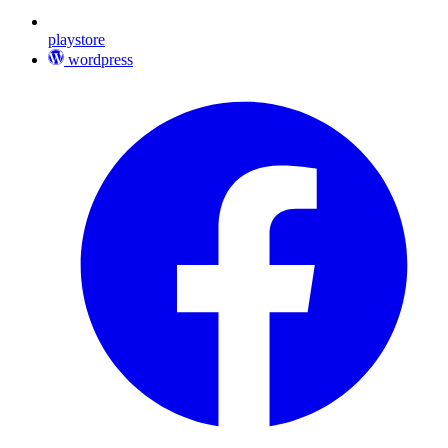
playstore
wordpress