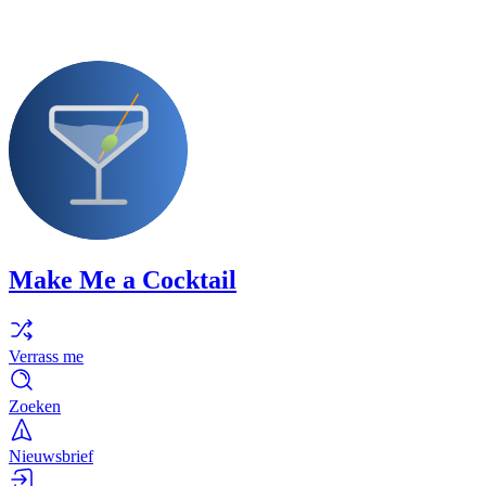
Make Me a Cocktail
Verrass me
Zoeken
Nieuwsbrief