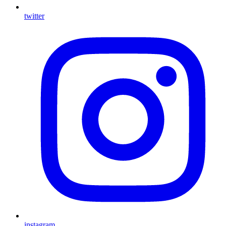
twitter
instagram