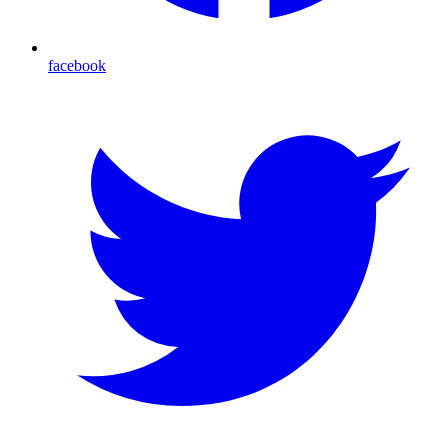
facebook