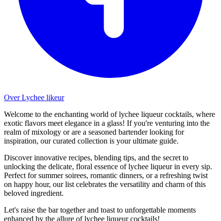
Over Lychee likeur
Welcome to the enchanting world of lychee liqueur cocktails, where
exotic flavors meet elegance in a glass! If you're venturing into the
realm of mixology or are a seasoned bartender looking for
inspiration, our curated collection is your ultimate guide.
Discover innovative recipes, blending tips, and the secret to
unlocking the delicate, floral essence of lychee liqueur in every sip.
Perfect for summer soirees, romantic dinners, or a refreshing twist
on happy hour, our list celebrates the versatility and charm of this
beloved ingredient.
Let's raise the bar together and toast to unforgettable moments
enhanced by the allure of lychee liqueur cocktails!