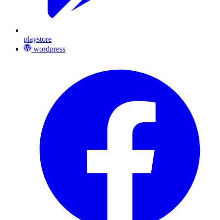
playstore
wordpress