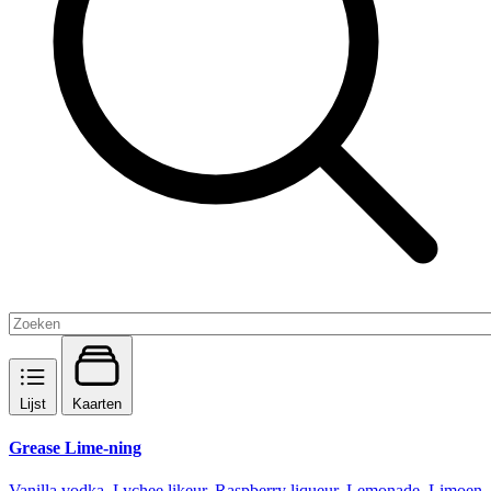
Lijst
Kaarten
Grease Lime-ning
Vanilla vodka, Lychee likeur, Raspberry liqueur, Lemonade, Limoen