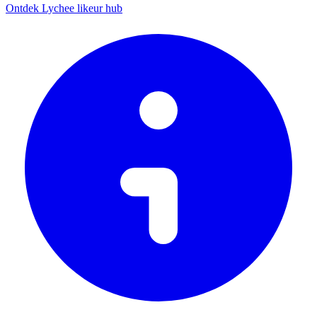
Ontdek Lychee likeur hub