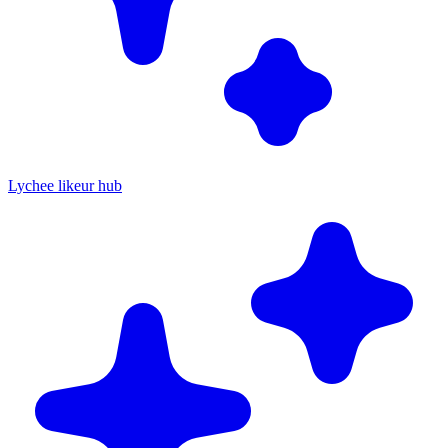
Lychee likeur hub