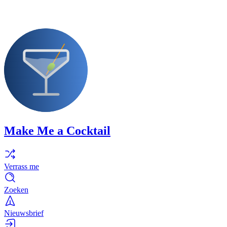
Make Me a Cocktail
Verrass me
Zoeken
Nieuwsbrief