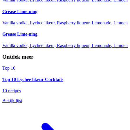
Grease Lime-ning
Vanilla vodka, Lychee likeur, Raspberry liqueur, Lemonade, Limoen
Grease Lime-ning
Vanilla vodka, Lychee likeur, Raspberry liqueur, Lemonade, Limoen
Ontdek meer
Top 10
Top 10 Lychee likeur Cocktails
10 recipes
Bekijk lijst