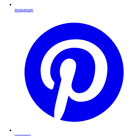
instagram
pinterest