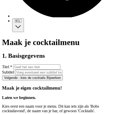
🇳🇱
Maak je cocktailmenu
1. Basisgegevens
Titel *
Subtitel
Volgende - kies de cocktails
Bijwerken
Maak je eigen cocktailmenu!
Laten we beginnen.
Kies eerst een naam voor je menu. Dit kan iets zijn als 'Bobs
cocktailavond', de naam van je bar, of gewoon 'Cocktails'.