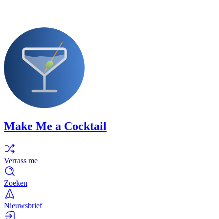
Make Me a Cocktail
Verrass me
Zoeken
Nieuwsbrief