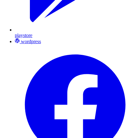
playstore
wordpress