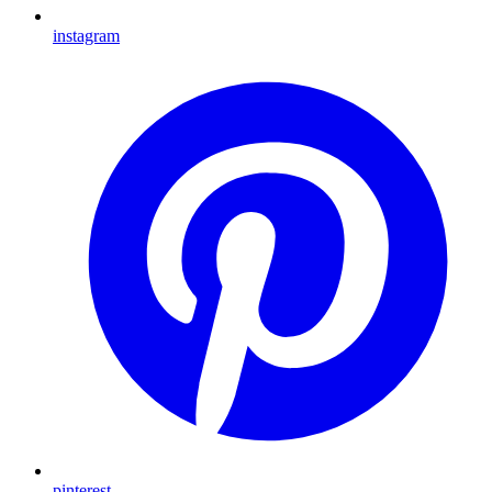
instagram
pinterest