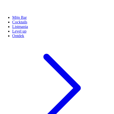
Mijn Bar
Cocktails
Listmania
Level up
Ontdek