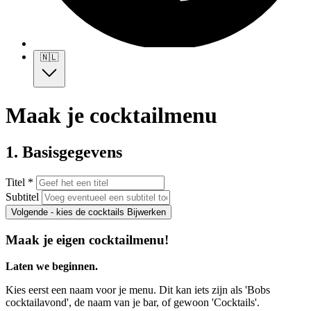
🇳🇱
Maak je cocktailmenu
1. Basisgegevens
Titel *
Subtitel
Volgende - kies de cocktails
Bijwerken
Maak je eigen cocktailmenu!
Laten we beginnen.
Kies eerst een naam voor je menu. Dit kan iets zijn als 'Bobs
cocktailavond', de naam van je bar, of gewoon 'Cocktails'.