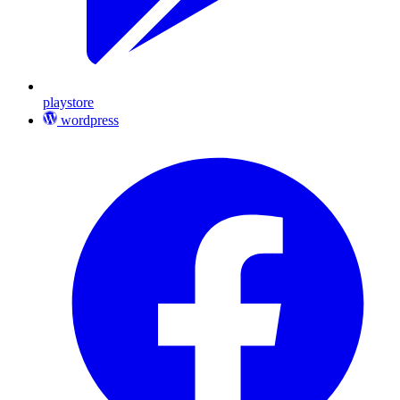
playstore
wordpress