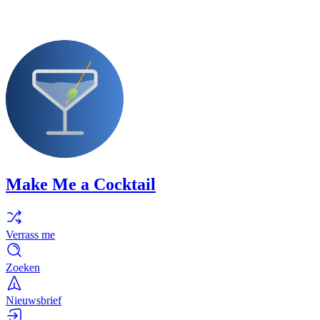
Make Me a Cocktail
Verrass me
Zoeken
Nieuwsbrief