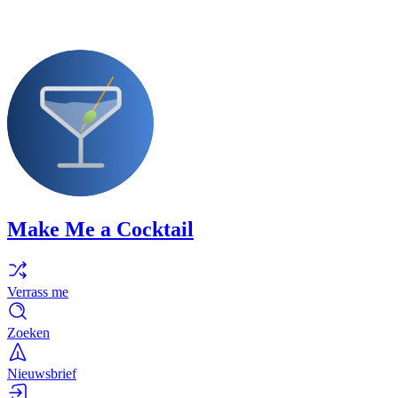
Make Me a Cocktail
Verrass me
Zoeken
Nieuwsbrief