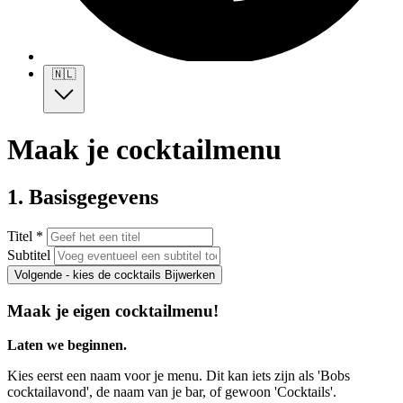
🇳🇱
Maak je cocktailmenu
1. Basisgegevens
Titel *
Subtitel
Volgende - kies de cocktails
Bijwerken
Maak je eigen cocktailmenu!
Laten we beginnen.
Kies eerst een naam voor je menu. Dit kan iets zijn als 'Bobs
cocktailavond', de naam van je bar, of gewoon 'Cocktails'.