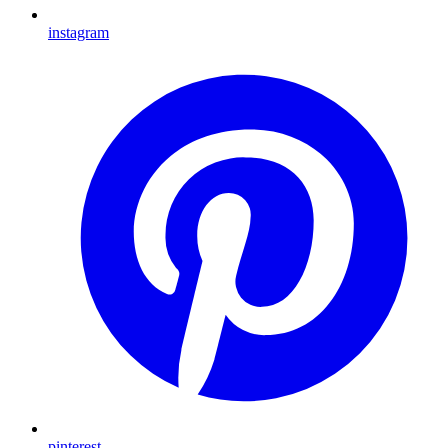
instagram
pinterest