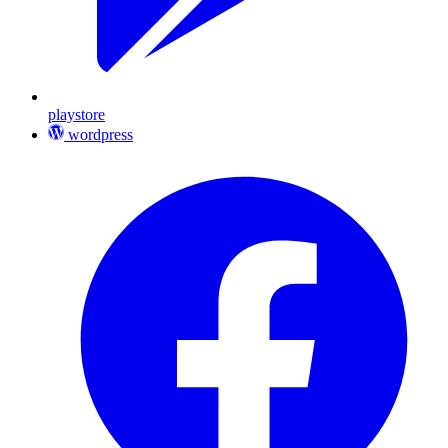
playstore
wordpress