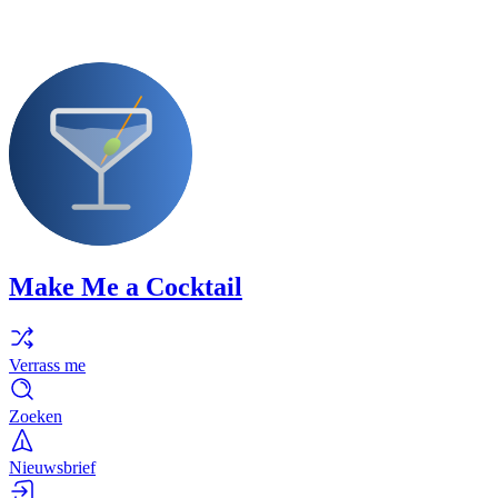
Make Me a Cocktail
Verrass me
Zoeken
Nieuwsbrief