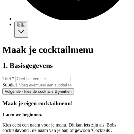
🇳🇱
Maak je cocktailmenu
1. Basisgegevens
Titel *
Subtitel
Volgende - kies de cocktails
Bijwerken
Maak je eigen cocktailmenu!
Laten we beginnen.
Kies eerst een naam voor je menu. Dit kan iets zijn als 'Bobs
cocktailavond', de naam van je bar, of gewoon 'Cocktails'.