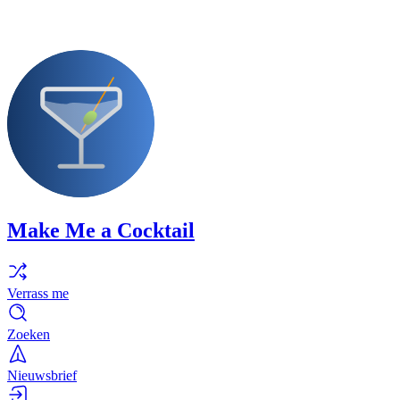
Make Me a Cocktail
Verrass me
Zoeken
Nieuwsbrief