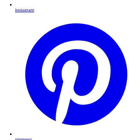
instagram
pinterest