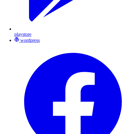
playstore
wordpress