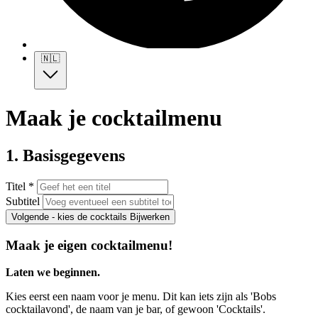
🇳🇱
Maak je cocktailmenu
1. Basisgegevens
Titel *
Subtitel
Volgende - kies de cocktails
Bijwerken
Maak je eigen cocktailmenu!
Laten we beginnen.
Kies eerst een naam voor je menu. Dit kan iets zijn als 'Bobs
cocktailavond', de naam van je bar, of gewoon 'Cocktails'.