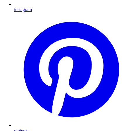
instagram
pinterest