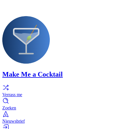
Make Me a Cocktail
Verrass me
Zoeken
Nieuwsbrief