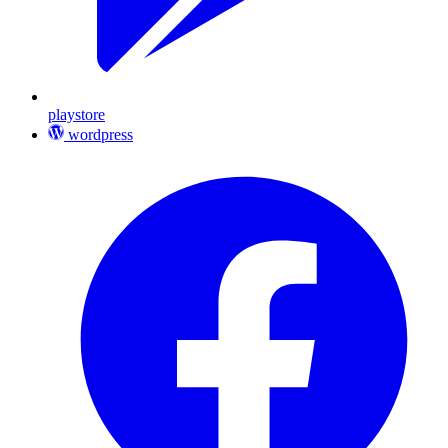
playstore
wordpress