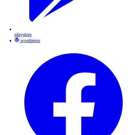
playstore
wordpress