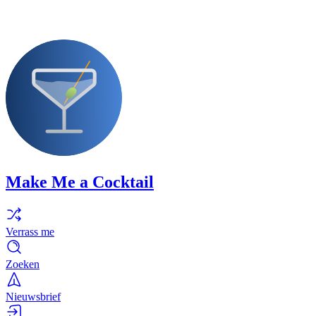
Make Me a Cocktail
Verrass me
Zoeken
Nieuwsbrief