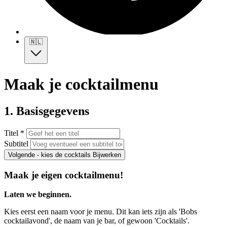
🇳🇱
Maak je cocktailmenu
1. Basisgegevens
Titel *
Subtitel
Volgende - kies de cocktails
Bijwerken
Maak je eigen cocktailmenu!
Laten we beginnen.
Kies eerst een naam voor je menu. Dit kan iets zijn als 'Bobs
cocktailavond', de naam van je bar, of gewoon 'Cocktails'.