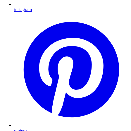
instagram
pinterest