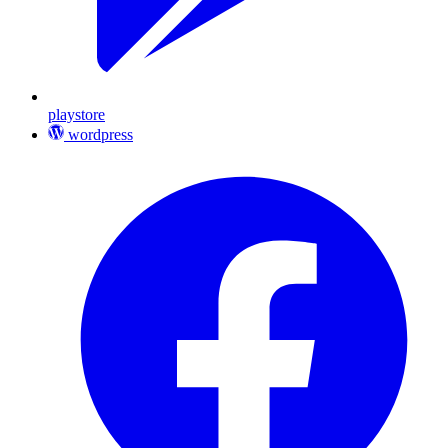
playstore
wordpress