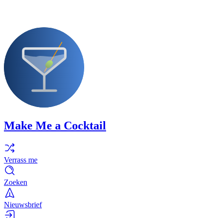
Make Me a Cocktail
Verrass me
Zoeken
Nieuwsbrief