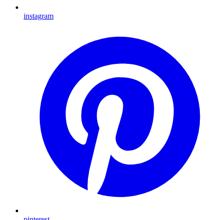
instagram
pinterest