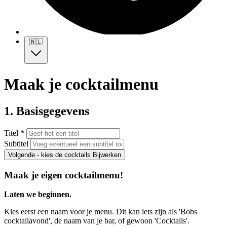
🇳🇱
Maak je cocktailmenu
1. Basisgegevens
Titel *
Subtitel
Volgende - kies de cocktails
Bijwerken
Maak je eigen cocktailmenu!
Laten we beginnen.
Kies eerst een naam voor je menu. Dit kan iets zijn als 'Bobs
cocktailavond', de naam van je bar, of gewoon 'Cocktails'.