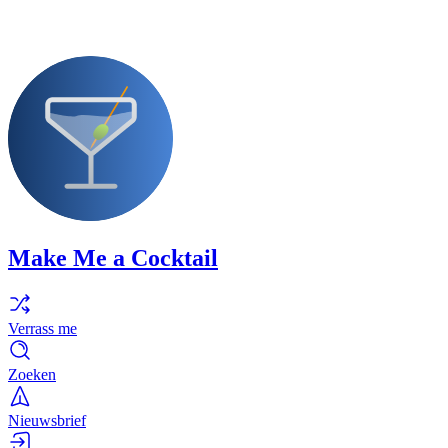
Make Me a Cocktail
Verrass me
Zoeken
Nieuwsbrief