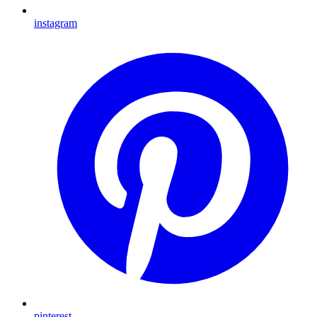
instagram
pinterest