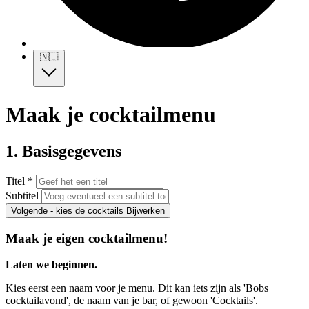
🇳🇱
Maak je cocktailmenu
1. Basisgegevens
Titel *
Subtitel
Volgende - kies de cocktails
Bijwerken
Maak je eigen cocktailmenu!
Laten we beginnen.
Kies eerst een naam voor je menu. Dit kan iets zijn als 'Bobs
cocktailavond', de naam van je bar, of gewoon 'Cocktails'.