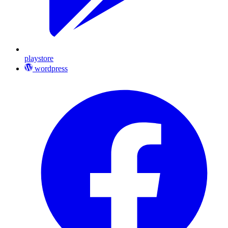
playstore
wordpress