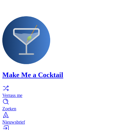
Make Me a Cocktail
Verrass me
Zoeken
Nieuwsbrief