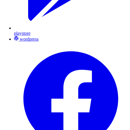
playstore
wordpress