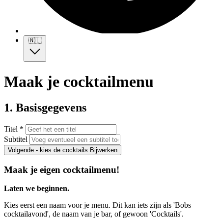
🇳🇱
Maak je cocktailmenu
1. Basisgegevens
Titel *
Subtitel
Volgende - kies de cocktails
Bijwerken
Maak je eigen cocktailmenu!
Laten we beginnen.
Kies eerst een naam voor je menu. Dit kan iets zijn als 'Bobs
cocktailavond', de naam van je bar, of gewoon 'Cocktails'.