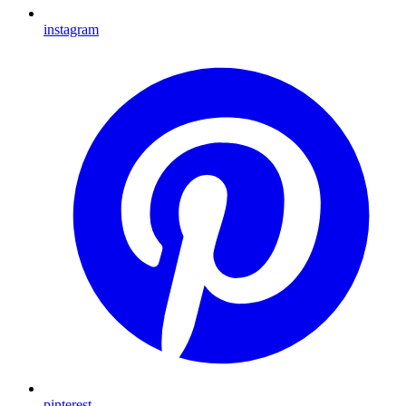
instagram
pinterest