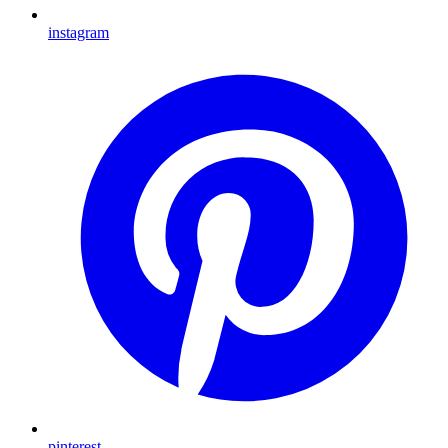
instagram
pinterest