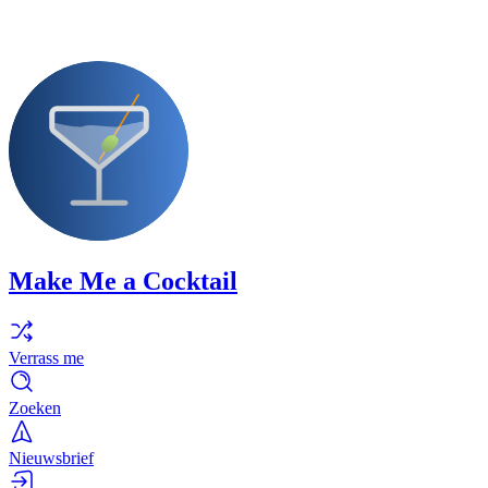
Make Me a Cocktail
Verrass me
Zoeken
Nieuwsbrief