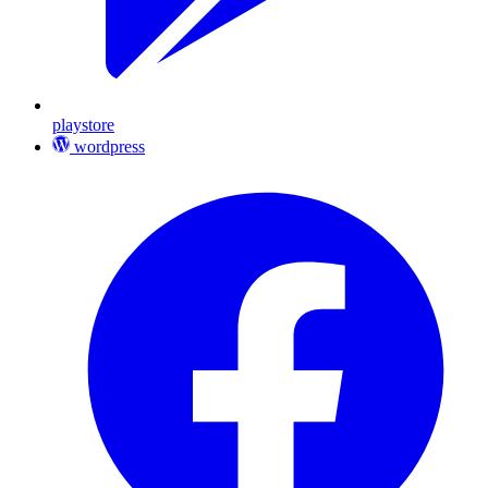
playstore
wordpress