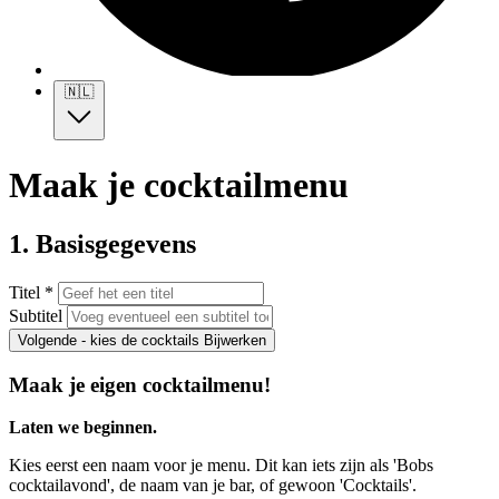
🇳🇱
Maak je cocktailmenu
1. Basisgegevens
Titel *
Subtitel
Volgende - kies de cocktails
Bijwerken
Maak je eigen cocktailmenu!
Laten we beginnen.
Kies eerst een naam voor je menu. Dit kan iets zijn als 'Bobs
cocktailavond', de naam van je bar, of gewoon 'Cocktails'.