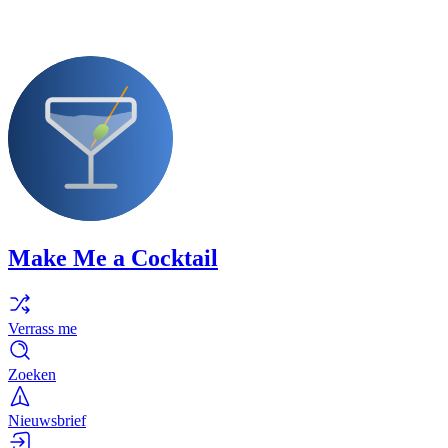
Make Me a Cocktail
Verrass me
Zoeken
Nieuwsbrief