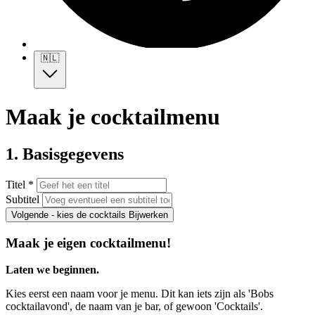
🇳🇱
Maak je cocktailmenu
1. Basisgegevens
Titel *
Subtitel
Volgende - kies de cocktails
Bijwerken
Maak je eigen cocktailmenu!
Laten we beginnen.
Kies eerst een naam voor je menu. Dit kan iets zijn als 'Bobs
cocktailavond', de naam van je bar, of gewoon 'Cocktails'.