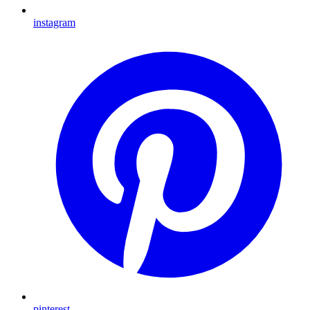
instagram
pinterest