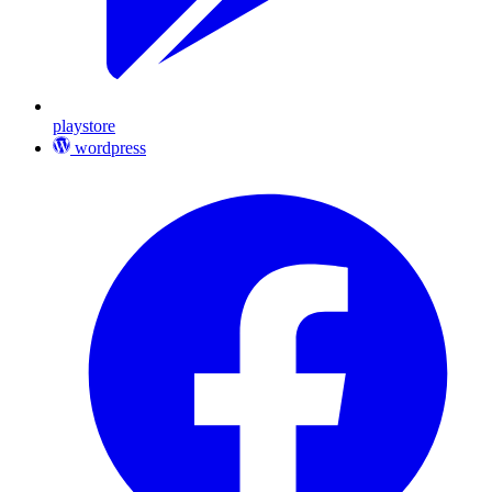
playstore
wordpress