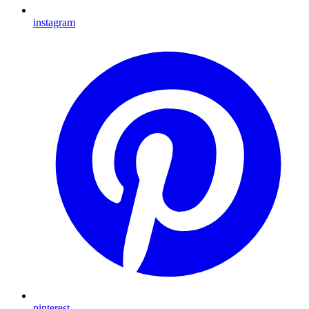
instagram
pinterest