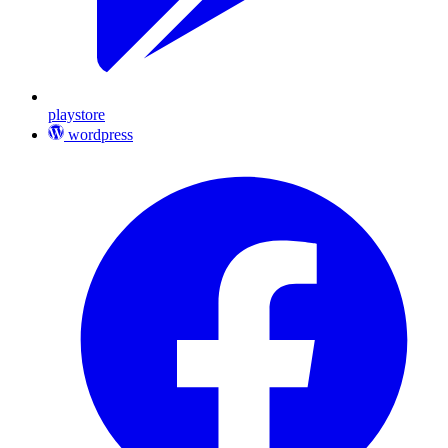
playstore
wordpress