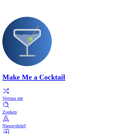
Make Me a Cocktail
Verrass me
Zoeken
Nieuwsbrief