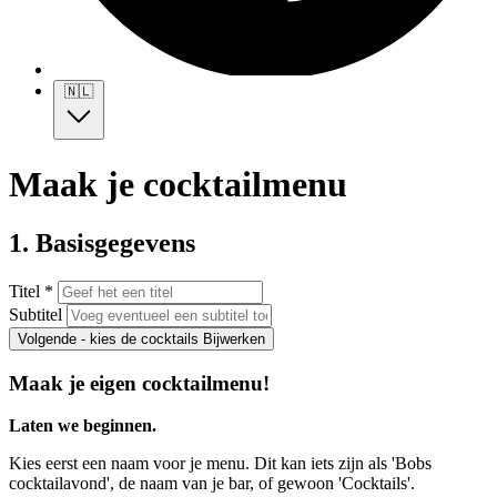
🇳🇱
Maak je cocktailmenu
1. Basisgegevens
Titel *
Subtitel
Volgende - kies de cocktails
Bijwerken
Maak je eigen cocktailmenu!
Laten we beginnen.
Kies eerst een naam voor je menu. Dit kan iets zijn als 'Bobs
cocktailavond', de naam van je bar, of gewoon 'Cocktails'.